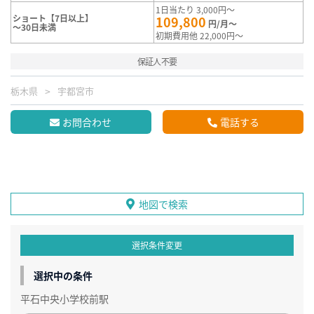
1日当たり 3,000円～
ショート【7日以上】
109,800
円/月～
～30日未満
初期費用他 22,000円～
保証人不要
栃木県
宇都宮市
お問合わせ
電話する
地図で検索
選択条件変更
選択中の条件
平石中央小学校前駅