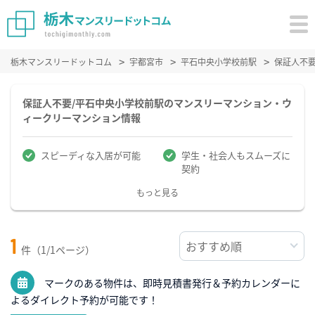
栃木マンスリードットコム
宇都宮市
平石中央小学校前駅
保証人不
保証人不要/平石中央小学校前駅のマンスリーマンション・ウ
ィークリーマンション情報
スピーディな入居が可能
学生・社会人もスムーズに
契約
もっと見る
1
件（1/1ページ）
マークのある物件は、即時見積書発行＆予約カレンダーに
よるダイレクト予約が可能です！