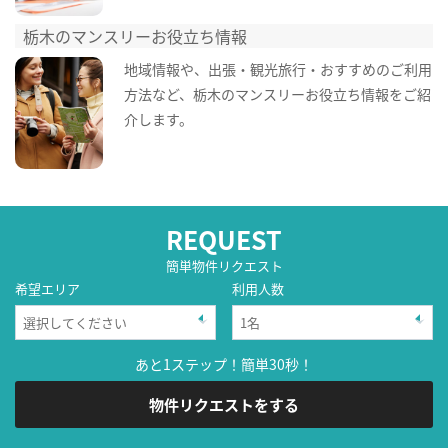
栃木のマンスリーお役立ち情報
地域情報や、出張・観光旅行・おすすめのご利用
方法など、栃木のマンスリーお役立ち情報をご紹
介します。
REQUEST
簡単物件リクエスト
希望エリア
利用人数
あと1ステップ！簡単30秒！
物件リクエストをする