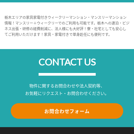
栃木エリアの家具家電付きウィークリーマンション・マンスリーマンション
情報！マンスリー＋ウィークリーでのご利用も可能です。栃木への連泊・ビジ
ネス出張・研修の経費削減に、法人様にも大好評！寮・社宅としても安心し
てご利用いただけます！家具・家電付きで単身赴任にも便利です。
CONTACT US
物件に関するお問合わせや法人契約等、
お気軽にリクエスト・お問合わせください。
お問合わせフォーム