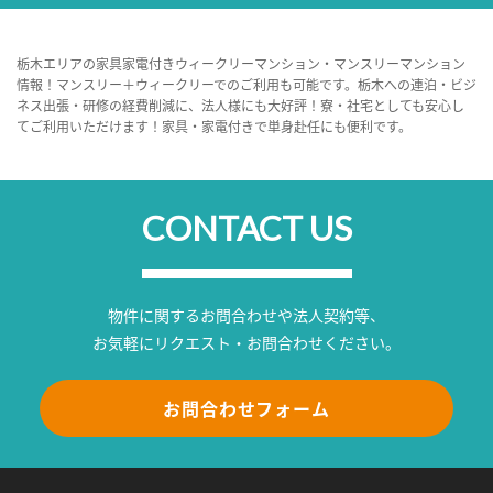
栃木エリアの家具家電付きウィークリーマンション・マンスリーマンション
情報！マンスリー＋ウィークリーでのご利用も可能です。栃木への連泊・ビジ
ネス出張・研修の経費削減に、法人様にも大好評！寮・社宅としても安心し
てご利用いただけます！家具・家電付きで単身赴任にも便利です。
CONTACT US
物件に関するお問合わせや法人契約等、
お気軽にリクエスト・お問合わせください。
お問合わせフォーム