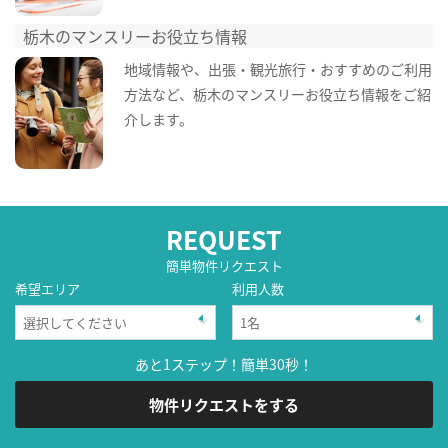
栃木のマンスリーお役立ち情報
地域情報や、出張・観光旅行・おすすめのご利用
方法など、栃木のマンスリーお役立ち情報をご紹
介します。
REQUEST
簡単物件リクエスト
希望エリア
利用人数
あと1ステップ！簡単30秒！
物件リクエストをする