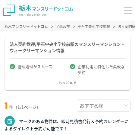
栃木マンスリードットコム
宇都宮市
平石中央小学校前駅
法人契約
法人契約歓迎/平石中央小学校前駅のマンスリーマンション・
ウィークリーマンション情報
経理処理がスムーズ
企業利用に特化した柔軟な
契約
もっと見る
1
件（1/1ページ）
マークのある物件は、即時見積書発行＆予約カレンダーに
よるダイレクト予約が可能です！