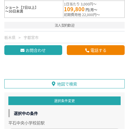
1日当たり 3,000円～
ショート【7日以上】
109,800
円/月～
～30日未満
初期費用他 22,000円～
法人契約歓迎
栃木県
宇都宮市
お問合わせ
電話する
地図で検索
選択条件変更
選択中の条件
平石中央小学校前駅