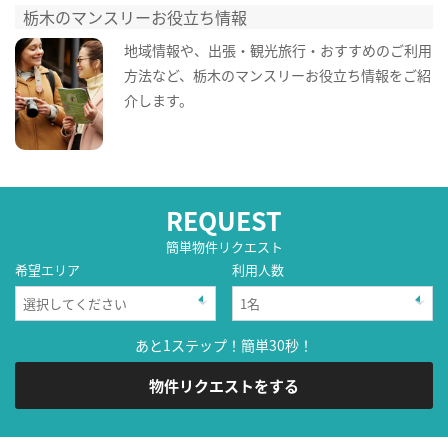
栃木のマンスリーお役立ち情報
地域情報や、出張・観光旅行・おすすめのご利用
方法など、栃木のマンスリーお役立ち情報をご紹
介します。
REQUEST
簡単物件リクエスト
希望エリア
利用人数
あと1ステップ！簡単30秒！
物件リクエストをする