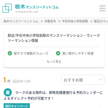
栃木マンスリードットコム
宇都宮市
平石中央小学校前駅
駅近のウ
駅近/平石中央小学校前駅のマンスリーマンション・ウィーク
リーマンション情報
駅チカで移動がスムーズ
買い物がしやすく快適
もっと見る
1
件（1/1ページ）
マークのある物件は、即時見積書発行＆予約カレンダーに
よるダイレクト予約が可能です！
割引キャンペーン