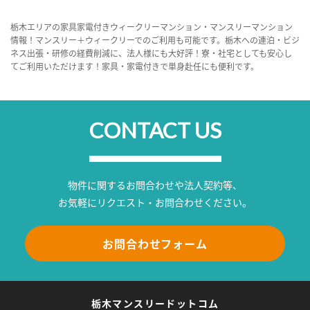
栃木エリアの家具家電付きウィークリーマンション・マンスリーマンション
情報！マンスリー＋ウィークリーでのご利用も可能です。栃木への連泊・ビジ
ネス出張・研修の経費削減に、法人様にも大好評！寮・社宅としても安心し
てご利用いただけます！家具・家電付きで単身赴任にも便利です。
CONTACT US
物件に関するお問合わせや法人契約等、
お気軽にリクエスト・お問合わせください。
お問合わせフォーム
栃木マンスリードットコム