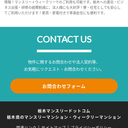
情報！マンスリー＋ウィークリーでのご利用も可能です。栃木への連泊・ビジ
ネス出張・研修の経費削減に、法人様にも大好評！寮・社宅としても安心し
てご利用いただけます！家具・家電付きで単身赴任にも便利です。
CONTACT US
物件に関するお問合わせや法人契約等、
お気軽にリクエスト・お問合わせください。
お問合わせフォーム
栃木マンスリードットコム
栃木県のマンスリーマンション・ウィークリーマンション
関連リンク
サイトマップ
プライバシーポリシー