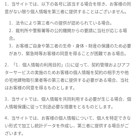
1．当サイトでは、以下の各号に該当する場合を除き、お客様の同
意がない限り個人情報を第三者に提供することはございません。
1．法令により第三者への提供が認められている場合。
2．裁判所や警察署等の公的機関からの要請に当社が応じる場
合。
3．お客様ご自身や第三者の生命・身体・財産の保護のため必要
があり、緊急時等お客様の同意を得ることが困難である場合。
2．「1．個人情報の利用目的」(1)に従って、契約管理およびアフ
ターサービスの実施のためお客様の個人情報を契約の相手方や他
の宅地建物取引業者等の第三者に提供する必要がある場合、当社
はお客様の同意を得るものとします。
3．当サイトでは、個人情報を共同利用する必要が生じる場合、個
人情報保護に従って別途必要な措置をとるものとします。
4．当サイトでは、お客様の個人情報について、個人を特定できな
い形式で加工し統計データを作成し、第三者に提供する場合がご
ざいます。