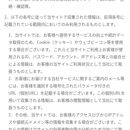
絡・確認等。
2．以下の各号に従って当サイトで収集された情報は、前項各号に
記載されている範囲内においてのみ利用されるものとします。
1．当サイトでは、お客様へ提供するサービスの向上や統計デー
タ取得のため、Cookie（クッキー）やウェブビーコン等を使用
する場合がございます。 これらと当サイトご利用上お客様が使
用されるID、パスワード、アカウント、IPアドレス等との組合せ
による情報は、お客様の当サイトご利用状況として当社にて取
扱うものとします。
2．お客様にお届けする当社サービスに関するご案内のメール等
には、お客様を識別する暗号化されたパラメータ付きの
URL（個別URL）を記載する場合がございます。この個別URLを
用いて収集される情報は、お客様の閲覧情報として当社にて取
扱うものとします。
3．その他、当サイトでは、お客様のアクセスログからIPアドレ
スや接続元ドメイン等の情報を収集する場合がございます。こ
れらの情報は当サイトの利用者動向等の分析のため当社にて取