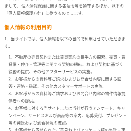
まして、 個人情報保護に関する各法令等を遵守するほか、以下の
「個人情報保護方針」に従うものとします。
個人情報の利用目的
1．当サイトでは、個人情報を以下の目的で利用させていただきま
す。
1．不動産の売買契約または賃貸契約の相手方の探索、売買・賃
貸借・仲介・管理等に関する契約の締結、および契約に基づく
役務の提供、その他アフターサービスの実施。
2．お客様からの資料等ご請求およびお問合せ内容に関する回
答・連絡・確認、その他カスタマーサポートの実施。
3．お客様からの資料等ご請求およびお問合せ内容の物件情報提
供者への提供。
4．お客様に対する当サイトまたは当社が行うアンケート、キャ
ンペーン、サービスおよび商品等の案内、応募受付、プレゼント
等の発送および到着状況の確認。
5．お客様から寄せられたご意見およびアンケート類の集計・連