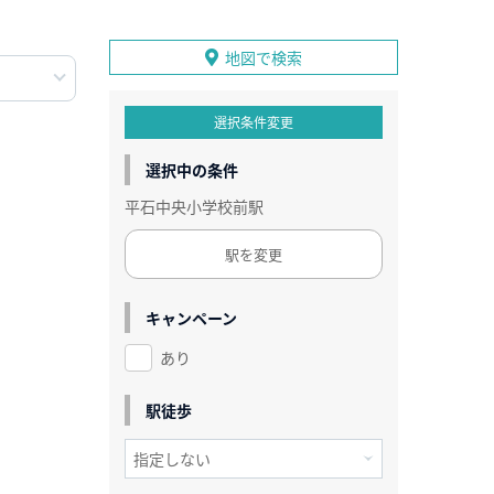
地図で検索
選択条件変更
選択中の条件
平石中央小学校前駅
駅を変更
キャンペーン
あり
駅徒歩