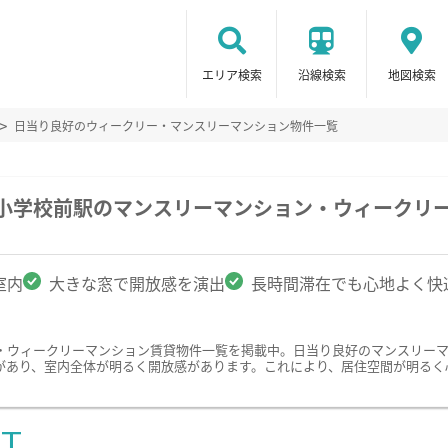
エリア検索
沿線検索
地図検索
日当り良好のウィークリー・マンスリーマンション物件一覧
央小学校前駅のマンスリーマンション・ウィークリ
室内
大きな窓で開放感を演出
長時間滞在でも心地よく快
・ウィークリーマンション賃貸物件一覧を掲載中。日当り良好のマンスリー
があり、室内全体が明るく開放感があります。これにより、居住空間が明るく
ST