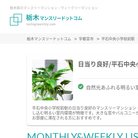
栃木県のマンスリーマンション・ウィークリーマンション
栃木マンスリードットコム
宇都宮市
平石中央小学校前駅
日当り良好/平石中
自然光あふれる明るい
平石中央小学校前駅の日当り良好のマンスリーマンション
し込む明るい室内環境が特徴です。大きな窓やバルコニー
お部屋に滞在される方におすすめです。
MONTHLY&WEEKLY LI