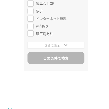
家具なしOK
駅近
インターネット無料
wifiあり
駐車場あり
さらに表示