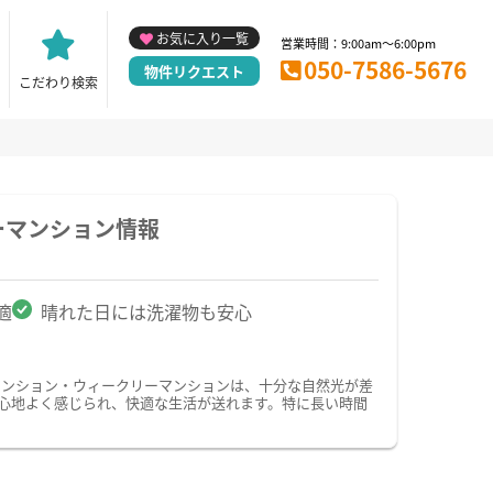
お気に入り一覧
営業時間：9:00am～6:00pm
050-7586-5676
物件リクエスト
こだわり検索
ーマンション情報
適
晴れた日には洗濯物も安心
マンション・ウィークリーマンションは、十分な自然光が差
心地よく感じられ、快適な生活が送れます。特に長い時間