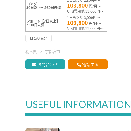
1日当たり 2,800円～
ロング
103,800
円/月～
30日以上～360日未満
初期費用他 33,000円～
1日当たり 3,000円～
ショート【7日以上】
109,800
円/月～
～30日未満
初期費用他 22,000円～
日当り良好
栃木県
宇都宮市
お問合わせ
電話する
USEFUL INFORMATIO