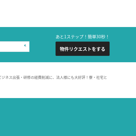
あと1ステップ！簡単30秒！
物件リクエストをする
ビジネス出張・研修の経費削減に、法人様にも大好評！寮・社宅と