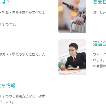
とは？
お支
・礼金・仲介手数料がすべて無
お申し
すすめです。
て
運営
やガス・電気もすぐに使え、入
ウィー
います
お客様
立ち情報
すすめのご利用方法など、栃木
介します。