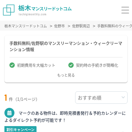
栃木マンスリードットコム
佐野市
佐野駅周辺
手数料無料のウィー
手数料無料/佐野駅のマンスリーマンション・ウィークリーマ
ンション情報
初期費用を大幅カット
契約時の手続きが簡略化
もっと見る
1
件（1/1ページ）
マークのある物件は、即時見積書発行＆予約カレンダーに
よるダイレクト予約が可能です！
割引キャンペーン