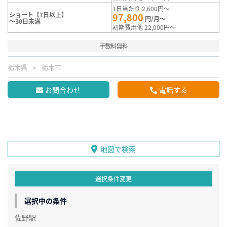
1日当たり 2,600円～
ショート【7日以上】
97,800
円/月～
～30日未満
初期費用他 22,000円～
手数料無料
栃木県
栃木市
お問合わせ
電話する
地図で検索
選択条件変更
選択中の条件
佐野駅