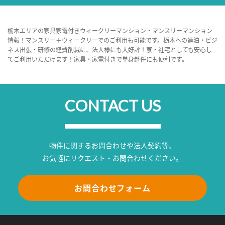
栃木エリアの家具家電付きウィークリーマンション・マンスリーマンション
情報！マンスリー＋ウィークリーでのご利用も可能です。栃木への連泊・ビジ
ネス出張・研修の経費削減に、法人様にも大好評！寮・社宅としても安心し
てご利用いただけます！家具・家電付きで単身赴任にも便利です。
CONTACT US
物件に関するお問合わせや法人契約等、
お気軽にリクエスト・お問合わせください。
お問合わせフォーム