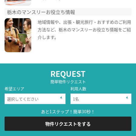
栃木のマンスリーお役立ち情報
地域情報や、出張・観光旅行・おすすめのご利用
方法など、栃木のマンスリーお役立ち情報をご紹
介します。
REQUEST
簡単物件リクエスト
希望エリア
利用人数
あと1ステップ！簡単30秒！
物件リクエストをする