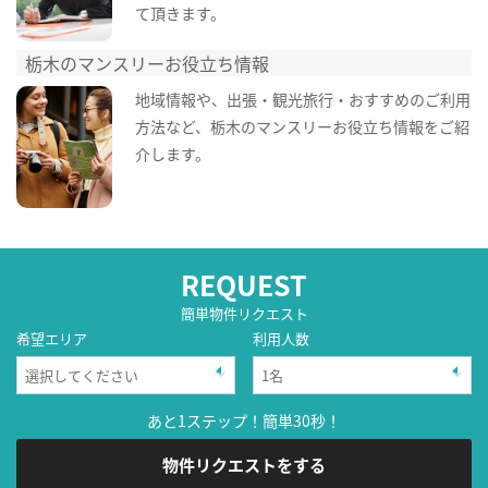
て頂きます。
栃木のマンスリーお役立ち情報
地域情報や、出張・観光旅行・おすすめのご利用
方法など、栃木のマンスリーお役立ち情報をご紹
介します。
REQUEST
簡単物件リクエスト
希望エリア
利用人数
あと1ステップ！簡単30秒！
物件リクエストをする