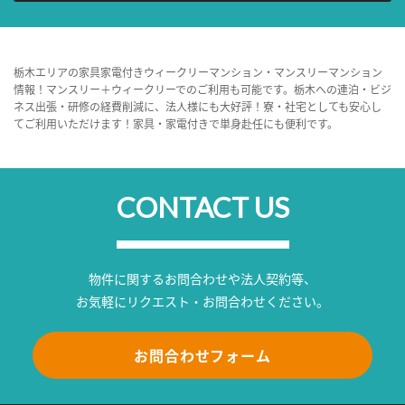
栃木エリアの家具家電付きウィークリーマンション・マンスリーマンション
情報！マンスリー＋ウィークリーでのご利用も可能です。栃木への連泊・ビジ
ネス出張・研修の経費削減に、法人様にも大好評！寮・社宅としても安心し
てご利用いただけます！家具・家電付きで単身赴任にも便利です。
CONTACT US
物件に関するお問合わせや法人契約等、
お気軽にリクエスト・お問合わせください。
お問合わせフォーム