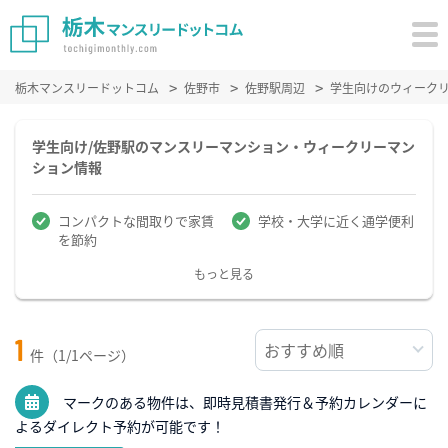
栃木マンスリードットコム
佐野市
佐野駅周辺
学生向けのウィーク
学生向け/佐野駅のマンスリーマンション・ウィークリーマン
ション情報
コンパクトな間取りで家賃
学校・大学に近く通学便利
を節約
もっと見る
1
件（1/1ページ）
マークのある物件は、即時見積書発行＆予約カレンダーに
よるダイレクト予約が可能です！