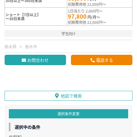
30日以上～360日未満
初期費用他 22,000円～
1日当たり 2,600円～
ショート【7日以上】
97,800
円/月～
～30日未満
初期費用他 22,000円～
学生向け
栃木県
栃木市
お問合わせ
電話する
地図で検索
選択条件変更
選択中の条件