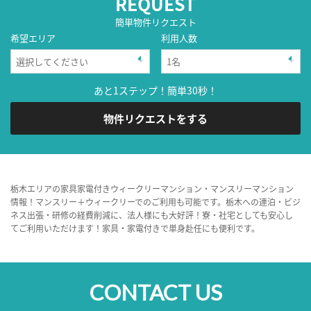
REQUEST
簡単物件リクエスト
希望エリア
利用人数
あと1ステップ！簡単30秒！
物件リクエストをする
栃木エリアの家具家電付きウィークリーマンション・マンスリーマンション
情報！マンスリー＋ウィークリーでのご利用も可能です。栃木への連泊・ビジ
ネス出張・研修の経費削減に、法人様にも大好評！寮・社宅としても安心し
てご利用いただけます！家具・家電付きで単身赴任にも便利です。
CONTACT US