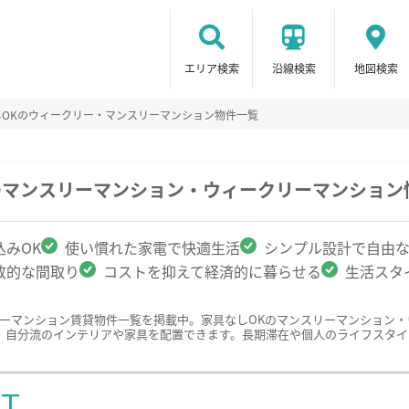
エリア検索
沿線検索
地図検索
しOKのウィークリー・マンスリーマンション物件一覧
のマンスリーマンション・ウィークリーマンション
みOK
使い慣れた家電で快適生活
シンプル設計で自由
放的な間取り
コストを抑えて経済的に暮らせる
生活スタ
リーマンション賃貸物件一覧を掲載中。家具なしOKのマンスリーマンション
、自分流のインテリアや家具を配置できます。長期滞在や個人のライフスタイ
ST