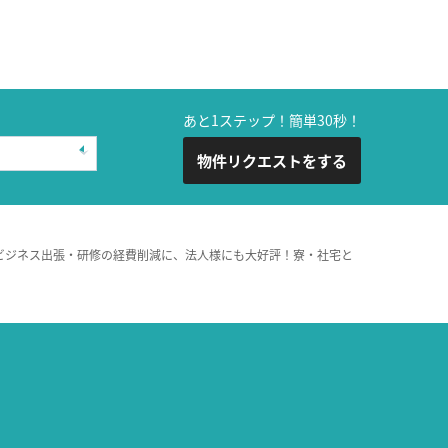
あと1ステップ！簡単30秒！
物件リクエストをする
ビジネス出張・研修の経費削減に、法人様にも大好評！寮・社宅と