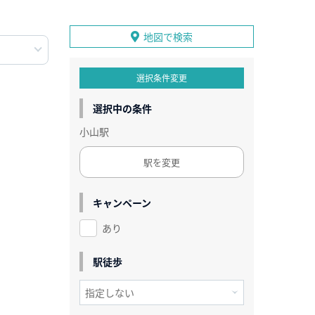
地図で検索
選択条件変更
選択中の条件
小山駅
駅を変更
キャンペーン
あり
駅徒歩