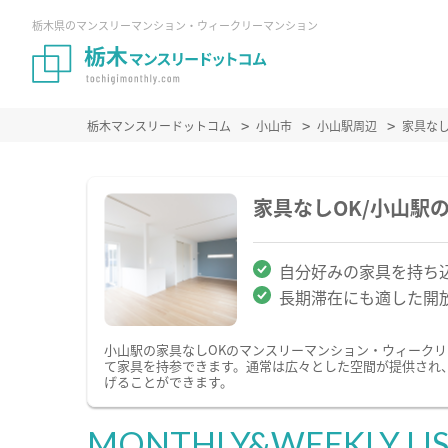
栃木県のマンスリーマンション・ウィークリーマンション
栃木マンスリードットコム
小山市
小山駅周辺
家具な
家具なしOK/小山駅
自分好みの家具を持ち込
長期滞在にも適した開
小山駅の家具なしOKのマンスリーマンション・ウィーク
て家具を持参できます。通常は広々とした空間が提供され
げることができます。
MONTHLY&WEEKLY LI