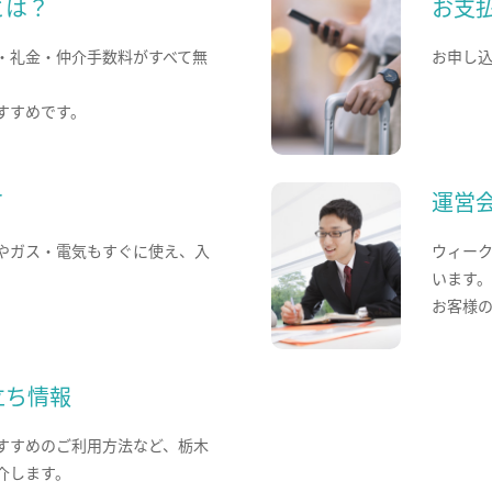
とは？
お支
・礼金・仲介手数料がすべて無
お申し
すすめです。
て
運営
やガス・電気もすぐに使え、入
ウィー
います
お客様
立ち情報
すすめのご利用方法など、栃木
介します。