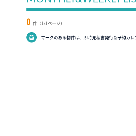
0
件（1/1ページ）
マークのある物件は、即時見積書発行＆予約カレ