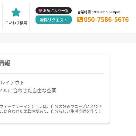
お気に入り一覧
営業時間：9:00am～6:00pm
050-7586-5676
物件リクエスト
こだわり検索
情報
なレイアウト
イルに合わせた自由な空間
・ウィークリーマンションは、自分の好みやニーズに合わせ
ルに合わせた柔軟性があり、自分らしい生活空間を作り上