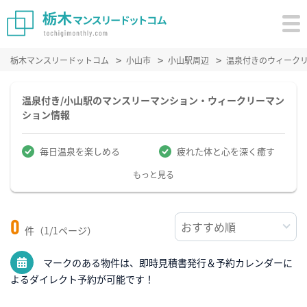
栃木マンスリードットコム
小山市
小山駅周辺
温泉付きのウィーク
温泉付き/小山駅のマンスリーマンション・ウィークリーマン
ション情報
毎日温泉を楽しめる
疲れた体と心を深く癒す
もっと見る
0
件（1/1ページ）
マークのある物件は、即時見積書発行＆予約カレンダーに
よるダイレクト予約が可能です！