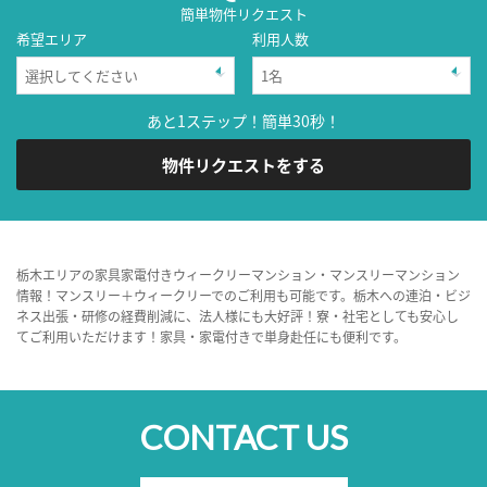
簡単物件リクエスト
希望エリア
利用人数
あと1ステップ！簡単30秒！
物件リクエストをする
栃木エリアの家具家電付きウィークリーマンション・マンスリーマンション
情報！マンスリー＋ウィークリーでのご利用も可能です。栃木への連泊・ビジ
ネス出張・研修の経費削減に、法人様にも大好評！寮・社宅としても安心し
てご利用いただけます！家具・家電付きで単身赴任にも便利です。
CONTACT US