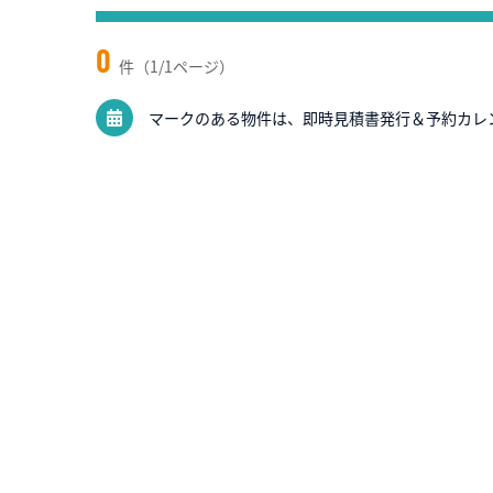
0
件（1/1ページ）
マークのある物件は、即時見積書発行＆予約カレ