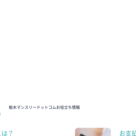
N
栃木マンスリードットコムお役立ち情報
とは？
お支