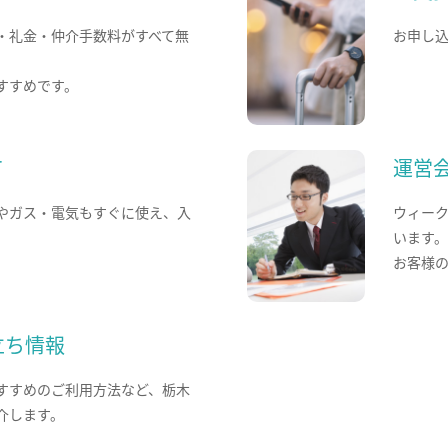
・礼金・仲介手数料がすべて無
お申し
すすめです。
て
運営
やガス・電気もすぐに使え、入
ウィー
います
お客様
立ち情報
すすめのご利用方法など、栃木
介します。