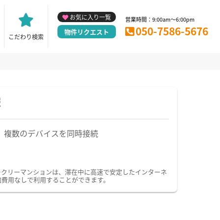
お気に入り一覧
営業時間：9:00am～6:00pm
050-7586-5676
物件リクエスト
こだわり検索
報
複数のデバイスを同時接続
ィークリーマンションは、滞在中に高速で安定したインターネ
加費用なしで利用することができます。