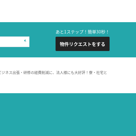
あと1ステップ！簡単30秒！
物件リクエストをする
ビジネス出張・研修の経費削減に、法人様にも大好評！寮・社宅と