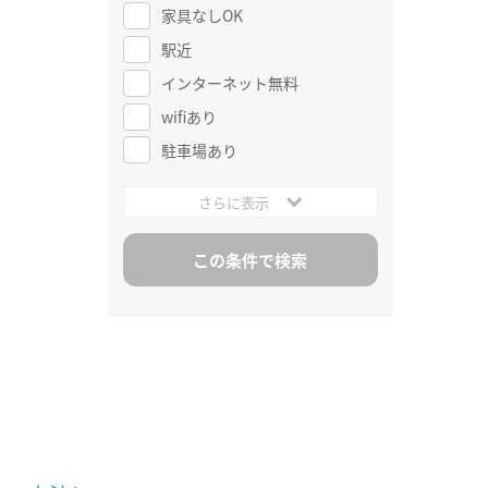
家具なしOK
駅近
インターネット無料
wifiあり
駐車場あり
さらに表示