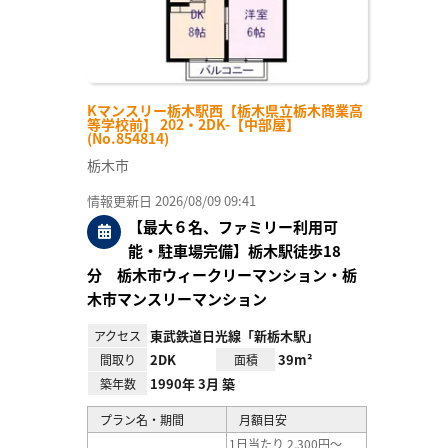
Kマンスリー栃木駅西【栃木県立栃木商業高
等学校前】 202・2DK-【中部屋】
(No.854814)
栃木市
情報更新日 2026/08/09 09:41
【最大６名、ファミリー利用可
能・駐車場完備】栃木駅徒歩18
分 栃木市ウィークリーマンション・栃
木市マンスリーマンション
東武鉄道日光線「新栃木駅」
アクセス
2DK
39m²
間取り
面積
1990年 3月 築
築年数
プラン名・期間
月額目安
1日当たり 2,300円～