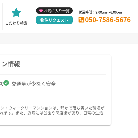
お気に入り一覧
営業時間：9:00am～6:00pm
050-7586-5676
物件リクエスト
こだわり検索
ョン情報
ス
交通量が少なく安全
ョン・ウィークリーマンションは、静かで落ち着いた環境が
れます。また、近隣には公園や商店街があり、日常の生活