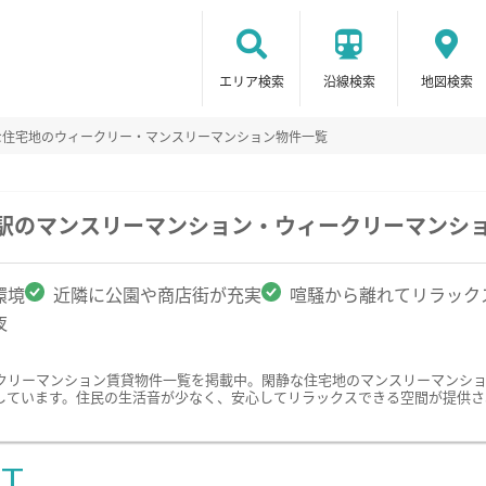
エリア検索
沿線検索
地図検索
な住宅地のウィークリー・マンスリーマンション物件一覧
木駅のマンスリーマンション・ウィークリーマンシ
環境
近隣に公園や商店街が充実
喧騒から離れてリラック
夜
クリーマンション賃貸物件一覧を掲載中。閑静な住宅地のマンスリーマンシ
しています。住民の生活音が少なく、安心してリラックスできる空間が提供さ
ST