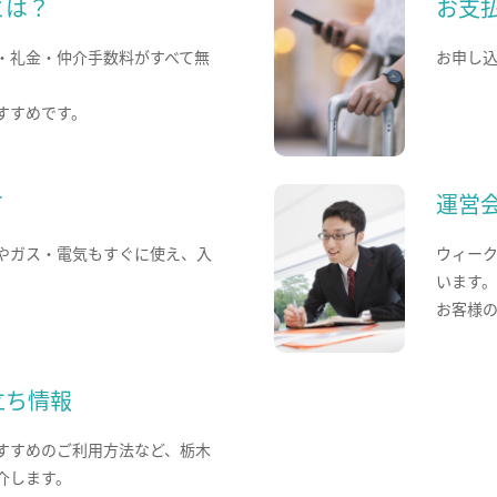
とは？
お支
・礼金・仲介手数料がすべて無
お申し
すすめです。
て
運営
やガス・電気もすぐに使え、入
ウィー
います
お客様
立ち情報
すすめのご利用方法など、栃木
介します。