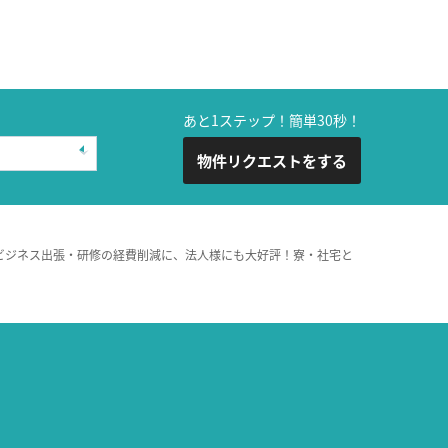
あと1ステップ！簡単30秒！
物件リクエストをする
ビジネス出張・研修の経費削減に、法人様にも大好評！寮・社宅と