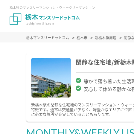
栃木県のマンスリーマンション・ウィークリーマンション
栃木マンスリードットコム
栃木市
新栃木駅周辺
閑静
閑静な住宅地/新栃
静かで落ち着いた生活
安心して休める静かな
新栃木駅の閑静な住宅地のマンスリーマンション・ウィー
特徴です。通常は交通量が少なく、緑豊かなエリアに位置
に必要な施設が充実していることもあります。
MONTHLY&WEEKLY LI