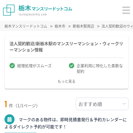
栃木マンスリードットコム
栃木市
新栃木駅周辺
法人契約歓迎のウ
法人契約歓迎/新栃木駅のマンスリーマンション・ウィークリ
ーマンション情報
経理処理がスムーズ
企業利用に特化した柔軟な
契約
もっと見る
1
件（1/1ページ）
マークのある物件は、即時見積書発行＆予約カレンダーに
よるダイレクト予約が可能です！