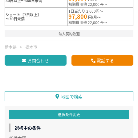
30日以上～360日未満
初期費用他 22,000円～
1日当たり 2,600円～
ショート【7日以上】
97,800
円/月～
～30日未満
初期費用他 22,000円～
法人契約歓迎
栃木県
栃木市
お問合わせ
電話する
地図で検索
選択条件変更
選択中の条件