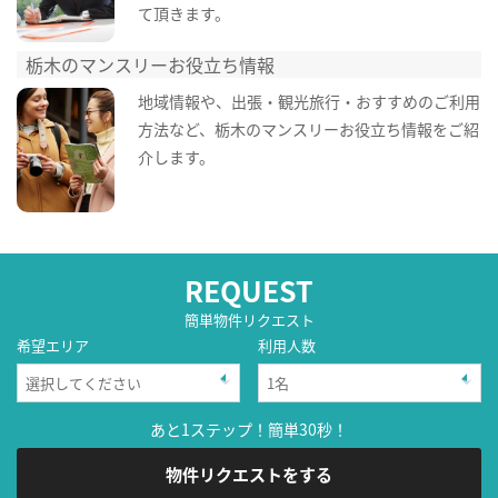
て頂きます。
栃木のマンスリーお役立ち情報
地域情報や、出張・観光旅行・おすすめのご利用
方法など、栃木のマンスリーお役立ち情報をご紹
介します。
REQUEST
簡単物件リクエスト
希望エリア
利用人数
あと1ステップ！簡単30秒！
物件リクエストをする