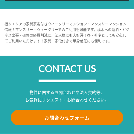
栃木エリアの家具家電付きウィークリーマンション・マンスリーマンション
情報！マンスリー＋ウィークリーでのご利用も可能です。栃木への連泊・ビジ
ネス出張・研修の経費削減に、法人様にも大好評！寮・社宅としても安心し
てご利用いただけます！家具・家電付きで単身赴任にも便利です。
CONTACT US
物件に関するお問合わせや法人契約等、
お気軽にリクエスト・お問合わせください。
お問合わせフォーム