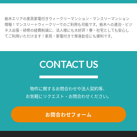
栃木エリアの家具家電付きウィークリーマンション・マンスリーマンション
情報！マンスリー＋ウィークリーでのご利用も可能です。栃木への連泊・ビジ
ネス出張・研修の経費削減に、法人様にも大好評！寮・社宅としても安心し
てご利用いただけます！家具・家電付きで単身赴任にも便利です。
CONTACT US
物件に関するお問合わせや法人契約等、
お気軽にリクエスト・お問合わせください。
お問合わせフォーム