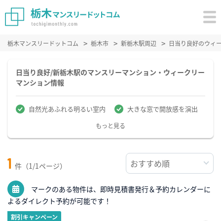
栃木マンスリードットコム
栃木市
新栃木駅周辺
日当り良好のウィ
日当り良好/新栃木駅のマンスリーマンション・ウィークリー
マンション情報
自然光あふれる明るい室内
大きな窓で開放感を演出
もっと見る
1
件（1/1ページ）
マークのある物件は、即時見積書発行＆予約カレンダーに
よるダイレクト予約が可能です！
割引キャンペーン