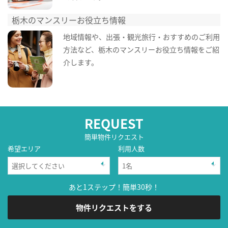
栃木のマンスリーお役立ち情報
地域情報や、出張・観光旅行・おすすめのご利用
方法など、栃木のマンスリーお役立ち情報をご紹
介します。
REQUEST
簡単物件リクエスト
希望エリア
利用人数
あと1ステップ！簡単30秒！
物件リクエストをする