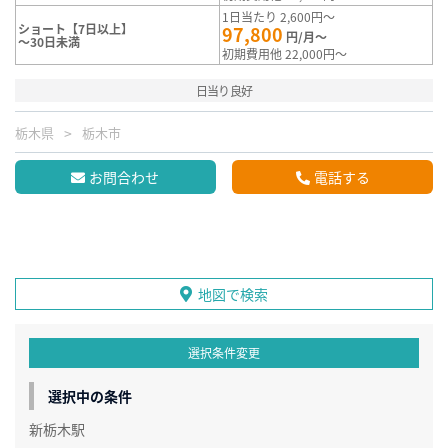
1日当たり 2,600円～
ショート【7日以上】
97,800
円/月～
～30日未満
初期費用他 22,000円～
日当り良好
栃木県
栃木市
お問合わせ
電話する
地図で検索
選択条件変更
選択中の条件
新栃木駅