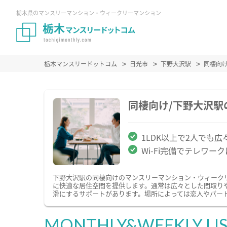
栃木県のマンスリーマンション・ウィークリーマンション
栃木マンスリードットコム
日光市
下野大沢駅
同棲向
同棲向け/下野大沢
1LDK以上で2人でも広
Wi-Fi完備でテレワー
下野大沢駅の同棲向けのマンスリーマンション・ウィーク
に快適な居住空間を提供します。通常は広々とした間取り
滑にするサポートがあります。場所によっては恋人やパー
MONTHLY&WEEKLY LI