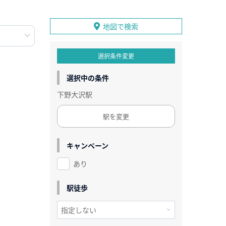
地図で検索
選択条件変更
選択中の条件
下野大沢駅
駅を変更
キャンペーン
あり
駅徒歩