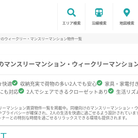
エリア検索
沿線検索
地図検索
けのウィークリー・マンスリーマンション物件一覧
駅のマンスリーマンション・ウィークリーマンショ
々快適
収納充実で荷物の多い2人でも安心
家具・家電付
クにも対応
2人でシェアできるクローゼットあり
生活リズ
リーマンション賃貸物件一覧を掲載中。同棲向けのマンスリーマンション・
やプライバシーが確保され、2人の生活を快適に過ごせるよう設計されていま
トナーとの特別な時間を過ごせるリラックスできる環境も提供されます。
ST