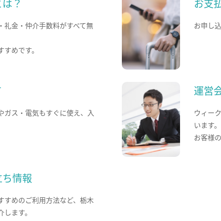
とは？
お支
・礼金・仲介手数料がすべて無
お申し
すすめです。
て
運営
やガス・電気もすぐに使え、入
ウィー
います
お客様
立ち情報
すすめのご利用方法など、栃木
介します。