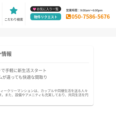
お気に入り一覧
営業時間：9:00am～6:00pm
050-7586-5676
物件リクエスト
こだわり検索
ン情報
きで手軽に新生活スタート
ムが違っても快適な間取り
ウィークリーマンションは、カップルや同棲生活を送る人々
す。また、設備やアメニティも充実しており、共同生活を円