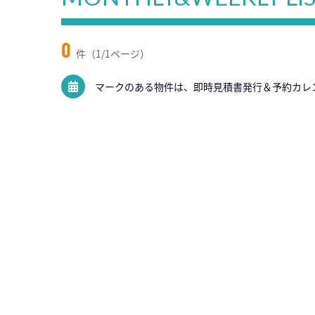
0
件（1/1ページ）
マークのある物件は、即時見積書発行＆予約カレ