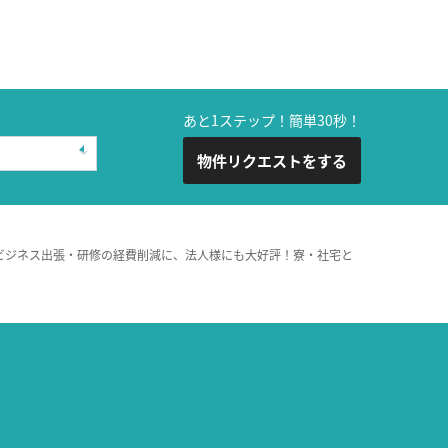
あと1ステップ！簡単30秒！
物件リクエストをする
ビジネス出張・研修の経費削減に、法人様にも大好評！寮・社宅と