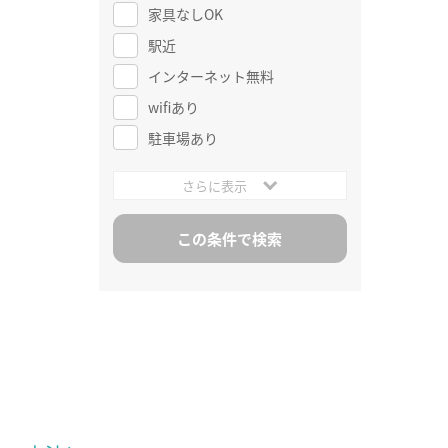
家具なしOK
駅近
インターネット無料
wifiあり
駐車場あり
さらに表示