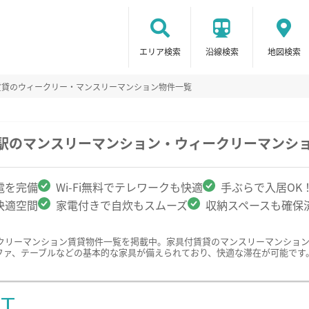
エリア検索
沿線検索
地図検索
賃貸のウィークリー・マンスリーマンション物件一覧
沢駅のマンスリーマンション・ウィークリーマンシ
電を完備
Wi-Fi無料でテレワークも快適
手ぶらで入居OK
快適空間
家電付きで自炊もスムーズ
収納スペースも確保
クリーマンション賃貸物件一覧を掲載中。家具付賃貸のマンスリーマンショ
ファ、テーブルなどの基本的な家具が備えられており、快適な滞在が可能です
ST