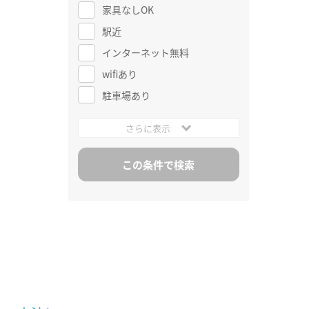
家具なしOK
駅近
インターネット無料
wifiあり
駐車場あり
さらに表示