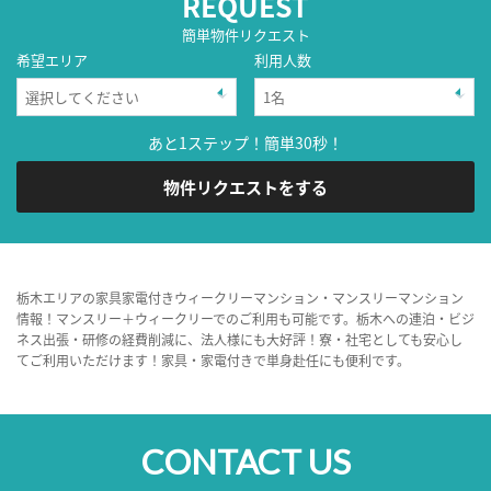
REQUEST
簡単物件リクエスト
希望エリア
利用人数
あと1ステップ！簡単30秒！
物件リクエストをする
栃木エリアの家具家電付きウィークリーマンション・マンスリーマンション
情報！マンスリー＋ウィークリーでのご利用も可能です。栃木への連泊・ビジ
ネス出張・研修の経費削減に、法人様にも大好評！寮・社宅としても安心し
てご利用いただけます！家具・家電付きで単身赴任にも便利です。
CONTACT US