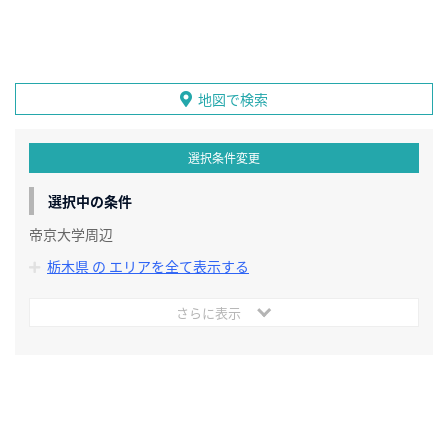
地図で検索
選択条件変更
選択中の条件
帝京大学周辺
栃木県 の エリアを全て表示する
さらに表示