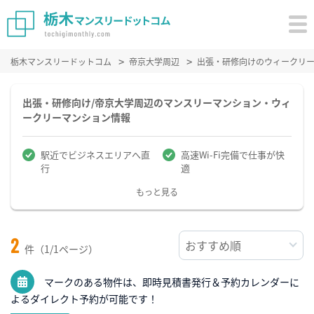
栃木マンスリードットコム
帝京大学周辺
出張・研修向けのウィークリ
出張・研修向け/帝京大学周辺のマンスリーマンション・ウィ
ークリーマンション情報
駅近でビジネスエリアへ直
高速Wi-Fi完備で仕事が快
行
適
もっと見る
2
件（1/1ページ）
マークのある物件は、即時見積書発行＆予約カレンダーに
よるダイレクト予約が可能です！