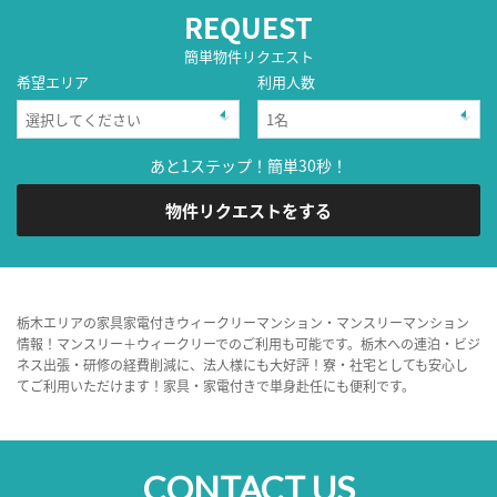
REQUEST
簡単物件リクエスト
希望エリア
利用人数
あと1ステップ！簡単30秒！
物件リクエストをする
栃木エリアの家具家電付きウィークリーマンション・マンスリーマンション
情報！マンスリー＋ウィークリーでのご利用も可能です。栃木への連泊・ビジ
ネス出張・研修の経費削減に、法人様にも大好評！寮・社宅としても安心し
てご利用いただけます！家具・家電付きで単身赴任にも便利です。
CONTACT US