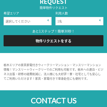
REQUEST
簡単物件リクエスト
希望エリア
利用人数
あと1ステップ！簡単30秒！
物件リクエストをする
栃木エリアの家具家電付きウィークリーマンション・マンスリーマンション
情報！マンスリー＋ウィークリーでのご利用も可能です。栃木への連泊・ビジ
ネス出張・研修の経費削減に、法人様にも大好評！寮・社宅としても安心し
てご利用いただけます！家具・家電付きで単身赴任にも便利です。
CONTACT US