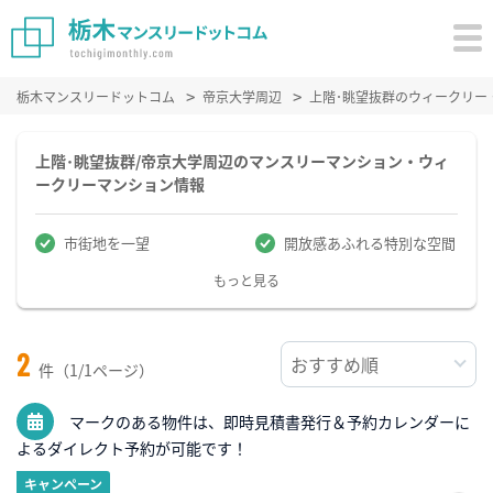
栃木マンスリードットコム
帝京大学周辺
上階･眺望抜群のウィークリー
上階･眺望抜群/帝京大学周辺のマンスリーマンション・ウィ
ークリーマンション情報
市街地を一望
開放感あふれる特別な空間
もっと見る
2
件（1/1ページ）
マークのある物件は、即時見積書発行＆予約カレンダーに
よるダイレクト予約が可能です！
キャンペーン