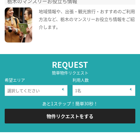
栃木のマンスリーお役立ち情報
地域情報や、出張・観光旅行・おすすめのご利用
方法など、栃木のマンスリーお役立ち情報をご紹
介します。
REQUEST
簡単物件リクエスト
希望エリア
利用人数
あと1ステップ！簡単30秒！
物件リクエストをする