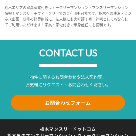
栃木エリアの家具家電付きウィークリーマンション・マンスリーマンション
情報！マンスリー＋ウィークリーでのご利用も可能です。栃木への連泊・ビジ
ネス出張・研修の経費削減に、法人様にも大好評！寮・社宅としても安心し
てご利用いただけます！家具・家電付きで単身赴任にも便利です。
CONTACT US
物件に関するお問合わせや法人契約等、
お気軽にリクエスト・お問合わせください。
お問合わせフォーム
栃木マンスリードットコム
栃木県のマンスリーマンション・ウィークリーマンション