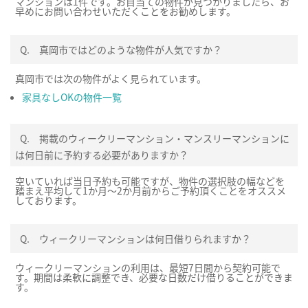
マンションは1件です。お目当ての物件が見つかりましたら、お
早めにお問い合わせいただくことをお勧めします。
Q.
真岡市ではどのような物件が人気ですか？
真岡市では次の物件がよく見られています。
家具なしOKの物件一覧
Q.
掲載のウィークリーマンション・マンスリーマンションに
は何日前に予約する必要がありますか？
空いていれば当日予約も可能ですが、物件の選択肢の幅などを
踏まえ平均して1か月～2か月前からご予約頂くことをオススメ
しております。
Q.
ウィークリーマンションは何日借りられますか？
ウィークリーマンションの利用は、最短7日間から契約可能で
す。期間は柔軟に調整でき、必要な日数だけ借りることができま
す。