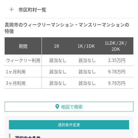
市区町村一覧
真岡市のウィークリーマンション・マンスリーマンションの
特徴
1LDK / 2K /
2
期間
1R
1K / 1DK
2DK
ウィークリー利用
該当なし
該当なし
2.35万円
1ヶ月利用
該当なし
該当なし
9.78万円
3ヶ月利用
該当なし
該当なし
9.78万円
地図で検索
選択条件変更