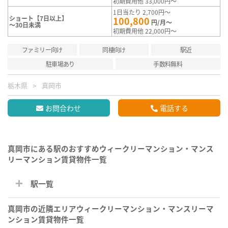
初期費用他 33,000円～
1日当たり 2,700円～
ショート【7日以上】
100,800
円/月～
～30日未満
初期費用他 22,000円～
ファミリー向け
同棲向け
駅近
駐車場あり
手数料無料
栃木県
真岡市
お問合わせ
電話する
真岡市にある駅のおすすめウィークリーマンション・マンス
リーマンション賃貸物件一覧
駅一覧
真岡市の近隣エリアウィークリーマンション・マンスリーマ
ンション賃貸物件一覧