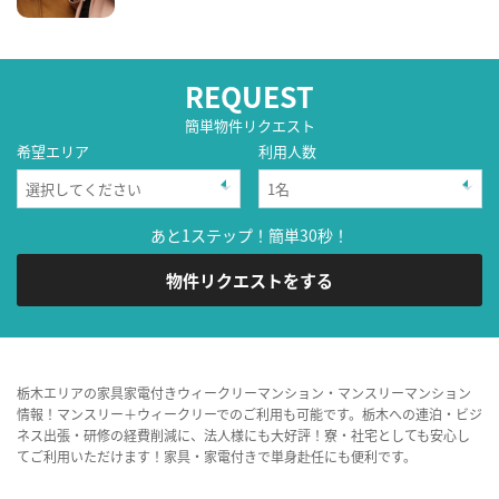
REQUEST
簡単物件リクエスト
希望エリア
利用人数
あと1ステップ！簡単30秒！
物件リクエストをする
栃木エリアの家具家電付きウィークリーマンション・マンスリーマンション
情報！マンスリー＋ウィークリーでのご利用も可能です。栃木への連泊・ビジ
ネス出張・研修の経費削減に、法人様にも大好評！寮・社宅としても安心し
てご利用いただけます！家具・家電付きで単身赴任にも便利です。