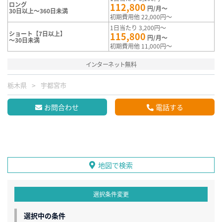
ロング
112,800
円/月～
30日以上～360日未満
初期費用他 22,000円～
1日当たり 3,200円～
ショート【7日以上】
115,800
円/月～
～30日未満
初期費用他 11,000円～
インターネット無料
栃木県
宇都宮市
お問合わせ
電話する
地図で検索
選択条件変更
選択中の条件