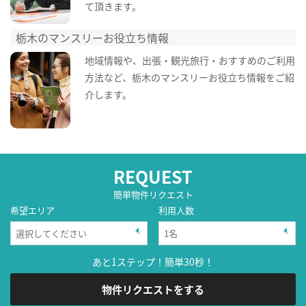
て頂きます。
栃木のマンスリーお役立ち情報
地域情報や、出張・観光旅行・おすすめのご利用
方法など、栃木のマンスリーお役立ち情報をご紹
介します。
REQUEST
簡単物件リクエスト
希望エリア
利用人数
あと1ステップ！簡単30秒！
物件リクエストをする