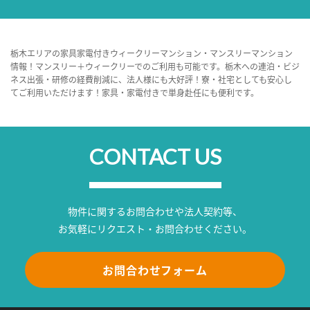
栃木エリアの家具家電付きウィークリーマンション・マンスリーマンション
情報！マンスリー＋ウィークリーでのご利用も可能です。栃木への連泊・ビジ
ネス出張・研修の経費削減に、法人様にも大好評！寮・社宅としても安心し
てご利用いただけます！家具・家電付きで単身赴任にも便利です。
CONTACT US
物件に関するお問合わせや法人契約等、
お気軽にリクエスト・お問合わせください。
お問合わせフォーム