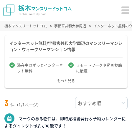
栃木マンスリードットコム
宇都宮共和大学周辺
インターネット無料の
インターネット無料/宇都宮共和大学周辺のマンスリーマンシ
ョン・ウィークリーマンション情報
滞在中はずっとインターネ
リモートワークや動画視聴
ット無料
に最適
もっと見る
3
件（1/1ページ）
マークのある物件は、即時見積書発行＆予約カレンダーに
よるダイレクト予約が可能です！