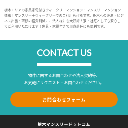
栃木エリアの家具家電付きウィークリーマンション・マンスリーマンション
情報！マンスリー＋ウィークリーでのご利用も可能です。栃木への連泊・ビジ
ネス出張・研修の経費削減に、法人様にも大好評！寮・社宅としても安心し
てご利用いただけます！家具・家電付きで単身赴任にも便利です。
CONTACT US
物件に関するお問合わせや法人契約等、
お気軽にリクエスト・お問合わせください。
お問合わせフォーム
栃木マンスリードットコム