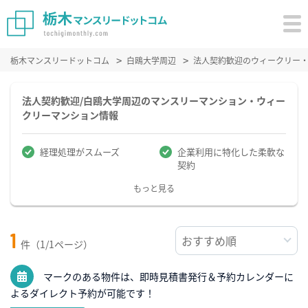
栃木マンスリードットコム
白鴎大学周辺
法人契約歓迎のウィークリー
法人契約歓迎/白鴎大学周辺のマンスリーマンション・ウィー
クリーマンション情報
経理処理がスムーズ
企業利用に特化した柔軟な
契約
もっと見る
1
件（1/1ページ）
マークのある物件は、即時見積書発行＆予約カレンダーに
よるダイレクト予約が可能です！