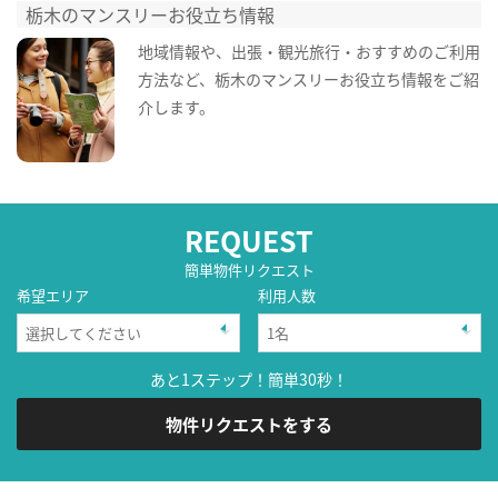
栃木のマンスリーお役立ち情報
地域情報や、出張・観光旅行・おすすめのご利用
方法など、栃木のマンスリーお役立ち情報をご紹
介します。
REQUEST
簡単物件リクエスト
希望エリア
利用人数
あと1ステップ！簡単30秒！
物件リクエストをする