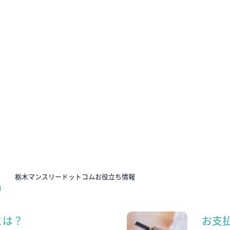
N
栃木マンスリードットコムお役立ち情報
とは？
お支