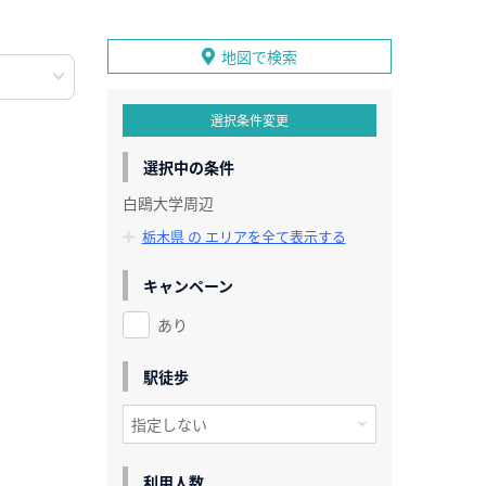
地図で検索
選択条件変更
選択中の条件
白鴎大学周辺
栃木県 の エリアを全て表示する
キャンペーン
あり
駅徒歩
利用人数