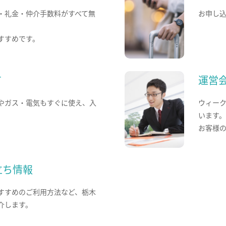
・礼金・仲介手数料がすべて無
お申し
すすめです。
て
運営
やガス・電気もすぐに使え、入
ウィー
います
お客様
立ち情報
すすめのご利用方法など、栃木
介します。