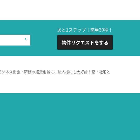
あと1ステップ！簡単30秒！
物件リクエストをする
ビジネス出張・研修の経費削減に、法人様にも大好評！寮・社宅と