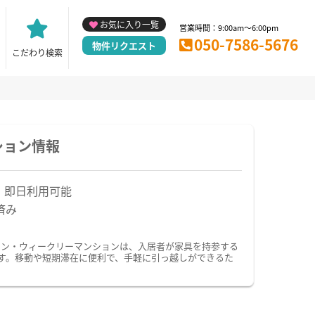
お気に入り一覧
営業時間：9:00am～6:00pm
050-7586-5676
物件リクエスト
こだわり検索
ション情報
！即日利用可能
済み
ョン・ウィークリーマンションは、入居者が家具を持参する
す。移動や短期滞在に便利で、手軽に引っ越しができるた