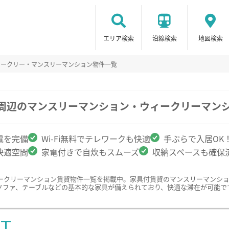
エリア検索
沿線検索
地図検索
ィークリー・マンスリーマンション物件一覧
学周辺のマンスリーマンション・ウィークリーマン
電を完備
Wi-Fi無料でテレワークも快適
手ぶらで入居OK
快適空間
家電付きで自炊もスムーズ
収納スペースも確保
ークリーマンション賃貸物件一覧を掲載中。家具付賃貸のマンスリーマンシ
ソファ、テーブルなどの基本的な家具が備えられており、快適な滞在が可能で
ST