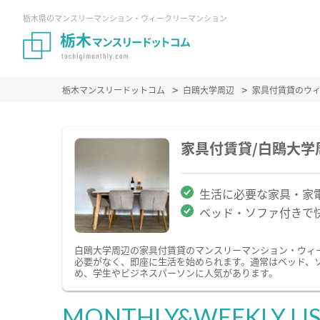
栃木県のマンスリーマンション・ウィークリーマンション
栃木マンスリードットコム
白鴎大学周辺
家具付賃貸のウ
家具付賃貸/白鴎大
生活に必要な家具・家
ベッド・ソファ付きで
白鴎大学周辺の家具付賃貸のマンスリーマンション・ウィ
必要がなく、即座に生活を始められます。通常はベッド、
め、学生やビジネスパーソンに人気があります。
MONTHLY&WEEKLY LI