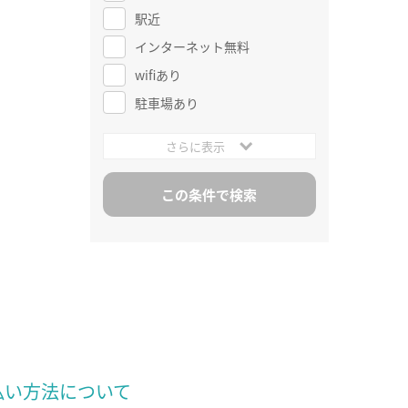
駅近
インターネット無料
wifiあり
駐車場あり
さらに表示
払い方法について