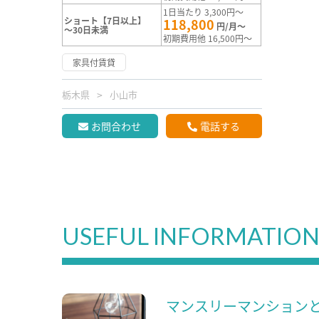
1日当たり 3,300円～
ショート【7日以上】
118,800
円/月～
～30日未満
初期費用他 16,500円～
家具付賃貸
栃木県
小山市
お問合わせ
電話する
USEFUL INFORMATIO
マンスリーマンション