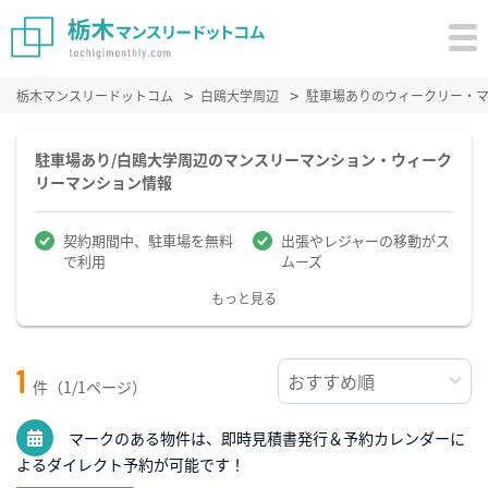
栃木マンスリードットコム
白鴎大学周辺
駐車場ありのウィークリー・
駐車場あり/白鴎大学周辺のマンスリーマンション・ウィーク
リーマンション情報
契約期間中、駐車場を無料
出張やレジャーの移動がス
で利用
ムーズ
もっと見る
1
件（1/1ページ）
マークのある物件は、即時見積書発行＆予約カレンダーに
よるダイレクト予約が可能です！