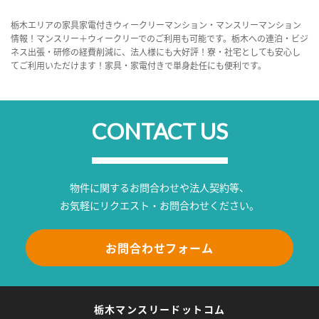
栃木エリアの家具家電付きウィークリーマンション・マンスリーマンション
情報！マンスリー＋ウィークリーでのご利用も可能です。栃木への連泊・ビジ
ネス出張・研修の経費削減に、法人様にも大好評！寮・社宅としても安心し
てご利用いただけます！家具・家電付きで単身赴任にも便利です。
CONTACT US
物件に関するお問合わせや法人契約等、
お気軽にリクエスト・お問合わせください。
お問合わせフォーム
栃木マンスリードットコム