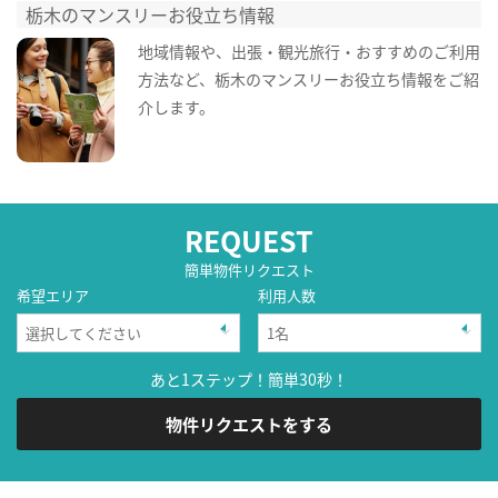
栃木のマンスリーお役立ち情報
地域情報や、出張・観光旅行・おすすめのご利用
方法など、栃木のマンスリーお役立ち情報をご紹
介します。
REQUEST
簡単物件リクエスト
希望エリア
利用人数
あと1ステップ！簡単30秒！
物件リクエストをする