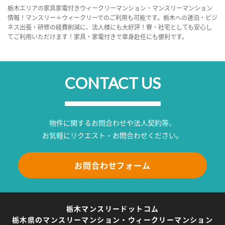
栃木エリアの家具家電付きウィークリーマンション・マンスリーマンション
情報！マンスリー＋ウィークリーでのご利用も可能です。栃木への連泊・ビジ
ネス出張・研修の経費削減に、法人様にも大好評！寮・社宅としても安心し
てご利用いただけます！家具・家電付きで単身赴任にも便利です。
CONTACT US
物件に関するお問合わせや法人契約等、
お気軽にリクエスト・お問合わせください。
お問合わせフォーム
栃木マンスリードットコム
栃木県のマンスリーマンション・ウィークリーマンション