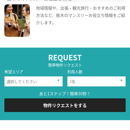
地域情報や、出張・観光旅行・おすすめのご利用
方法など、栃木のマンスリーお役立ち情報をご紹
介します。
REQUEST
簡単物件リクエスト
希望エリア
利用人数
あと1ステップ！簡単30秒！
物件リクエストをする