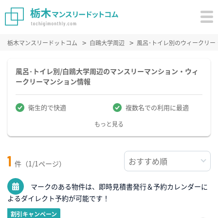
栃木マンスリードットコム
白鴎大学周辺
風呂･トイレ別のウィークリー
風呂･トイレ別/白鴎大学周辺のマンスリーマンション・ウィ
ークリーマンション情報
衛生的で快適
複数名での利用に最適
もっと見る
1
件（1/1ページ）
マークのある物件は、即時見積書発行＆予約カレンダーに
よるダイレクト予約が可能です！
割引キャンペーン