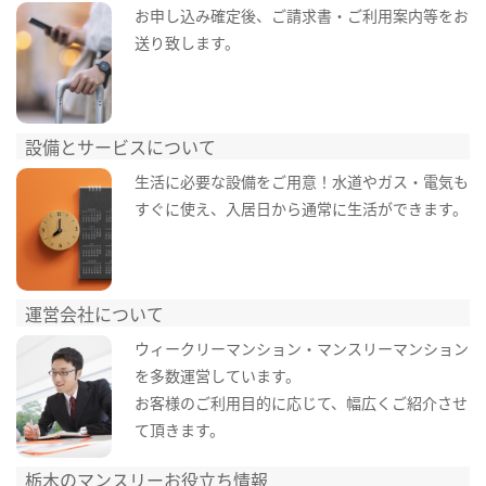
お申し込み確定後、ご請求書・ご利用案内等をお
送り致します。
設備とサービスについて
生活に必要な設備をご用意！水道やガス・電気も
すぐに使え、入居日から通常に生活ができます。
運営会社について
ウィークリーマンション・マンスリーマンション
を多数運営しています。
お客様のご利用目的に応じて、幅広くご紹介させ
て頂きます。
栃木のマンスリーお役立ち情報