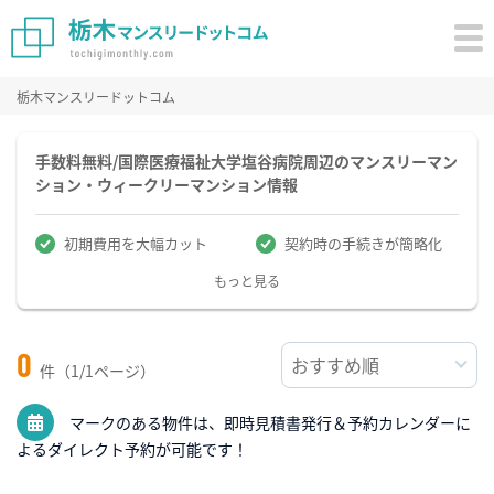
栃木マンスリードットコム
手数料無料/国際医療福祉大学塩谷病院周辺のマンスリーマン
ション・ウィークリーマンション情報
初期費用を大幅カット
契約時の手続きが簡略化
もっと見る
0
件（1/1ページ）
マークのある物件は、即時見積書発行＆予約カレンダーに
よるダイレクト予約が可能です！