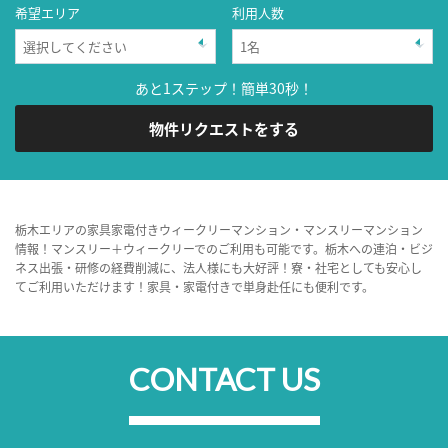
希望エリア
利用人数
あと1ステップ！簡単30秒！
物件リクエストをする
栃木エリアの家具家電付きウィークリーマンション・マンスリーマンション
情報！マンスリー＋ウィークリーでのご利用も可能です。栃木への連泊・ビジ
ネス出張・研修の経費削減に、法人様にも大好評！寮・社宅としても安心し
てご利用いただけます！家具・家電付きで単身赴任にも便利です。
CONTACT US