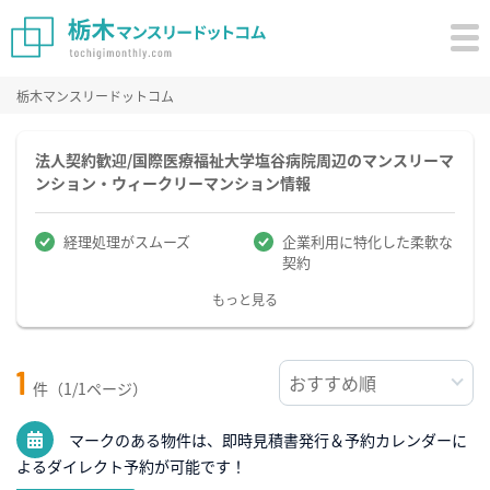
栃木マンスリードットコム
法人契約歓迎/国際医療福祉大学塩谷病院周辺のマンスリーマ
ンション・ウィークリーマンション情報
経理処理がスムーズ
企業利用に特化した柔軟な
契約
もっと見る
1
件（1/1ページ）
マークのある物件は、即時見積書発行＆予約カレンダーに
よるダイレクト予約が可能です！