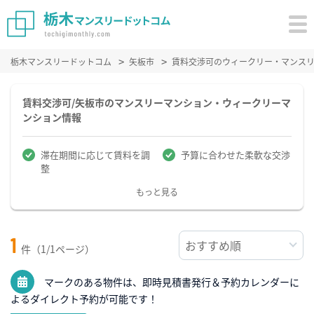
栃木マンスリードットコム
矢板市
賃料交渉可のウィークリー・マンス
賃料交渉可/矢板市のマンスリーマンション・ウィークリーマ
ンション情報
滞在期間に応じて賃料を調
予算に合わせた柔軟な交渉
整
もっと見る
1
件（1/1ページ）
マークのある物件は、即時見積書発行＆予約カレンダーに
よるダイレクト予約が可能です！