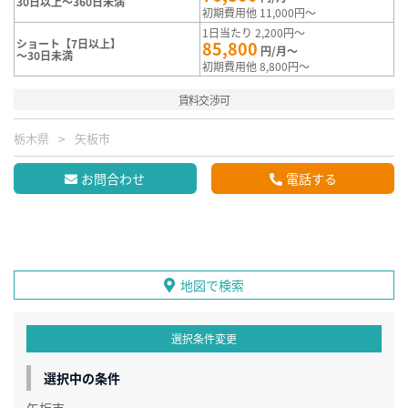
30日以上～360日未満
初期費用他 11,000円～
1日当たり 2,200円～
ショート【7日以上】
85,800
円/月～
～30日未満
初期費用他 8,800円～
賃料交渉可
栃木県
矢板市
お問合わせ
電話する
地図で検索
選択条件変更
選択中の条件