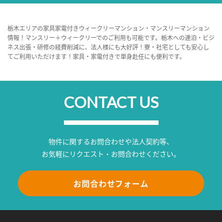
栃木エリアの家具家電付きウィークリーマンション・マンスリーマンション
情報！マンスリー＋ウィークリーでのご利用も可能です。栃木への連泊・ビジ
ネス出張・研修の経費削減に、法人様にも大好評！寮・社宅としても安心し
てご利用いただけます！家具・家電付きで単身赴任にも便利です。
CONTACT US
物件に関するお問合わせや法人契約等、
お気軽にリクエスト・お問合わせください。
お問合わせフォーム