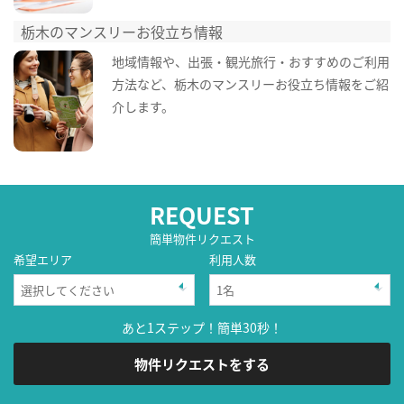
栃木のマンスリーお役立ち情報
地域情報や、出張・観光旅行・おすすめのご利用
方法など、栃木のマンスリーお役立ち情報をご紹
介します。
REQUEST
簡単物件リクエスト
希望エリア
利用人数
あと1ステップ！簡単30秒！
物件リクエストをする