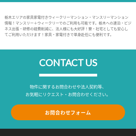
栃木エリアの家具家電付きウィークリーマンション・マンスリーマンション
情報！マンスリー＋ウィークリーでのご利用も可能です。栃木への連泊・ビジ
ネス出張・研修の経費削減に、法人様にも大好評！寮・社宅としても安心し
てご利用いただけます！家具・家電付きで単身赴任にも便利です。
CONTACT US
物件に関するお問合わせや法人契約等、
お気軽にリクエスト・お問合わせください。
お問合わせフォーム