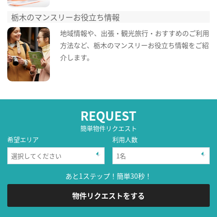
栃木のマンスリーお役立ち情報
地域情報や、出張・観光旅行・おすすめのご利用
方法など、栃木のマンスリーお役立ち情報をご紹
介します。
REQUEST
簡単物件リクエスト
希望エリア
利用人数
あと1ステップ！簡単30秒！
物件リクエストをする