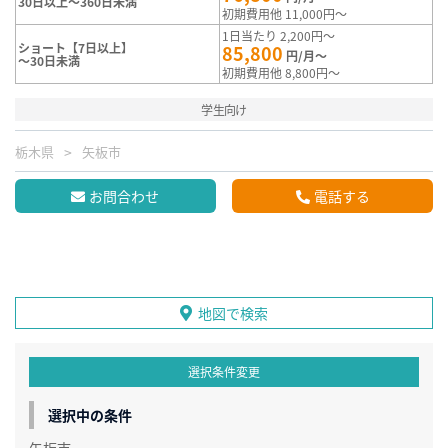
30日以上～360日未満
初期費用他 11,000円～
1日当たり 2,200円～
ショート【7日以上】
85,800
円/月～
～30日未満
初期費用他 8,800円～
学生向け
栃木県
矢板市
お問合わせ
電話する
地図で検索
選択条件変更
選択中の条件