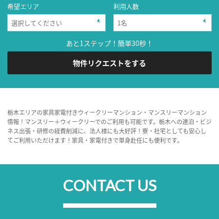
希望エリア
利用人数
あと1ステップ！簡単30秒！
物件リクエストをする
栃木エリアの家具家電付きウィークリーマンション・マンスリーマンション
情報！マンスリー＋ウィークリーでのご利用も可能です。栃木への連泊・ビジ
ネス出張・研修の経費削減に、法人様にも大好評！寮・社宅としても安心し
てご利用いただけます！家具・家電付きで単身赴任にも便利です。
CONTACT US