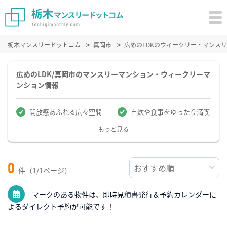
栃木マンスリードットコム
真岡市
広めのLDKのウィークリー・マンス
広めのLDK/真岡市のマンスリーマンション・ウィークリーマ
ンション情報
開放感あふれる広々空間
自炊や食事をゆったり満喫
もっと見る
0
件（1/1ページ）
マークのある物件は、即時見積書発行＆予約カレンダーに
よるダイレクト予約が可能です！