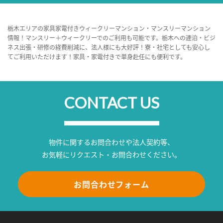
栃木エリアの家具家電付きウィークリーマンション・マンスリーマンション
情報！マンスリー＋ウィークリーでのご利用も可能です。栃木への連泊・ビジ
ネス出張・研修の経費削減に、法人様にも大好評！寮・社宅としても安心し
てご利用いただけます！家具・家電付きで単身赴任にも便利です。
CONTACT US
物件に関するお問合わせや法人契約等、
お気軽にリクエスト・お問合わせください。
お問合わせフォーム