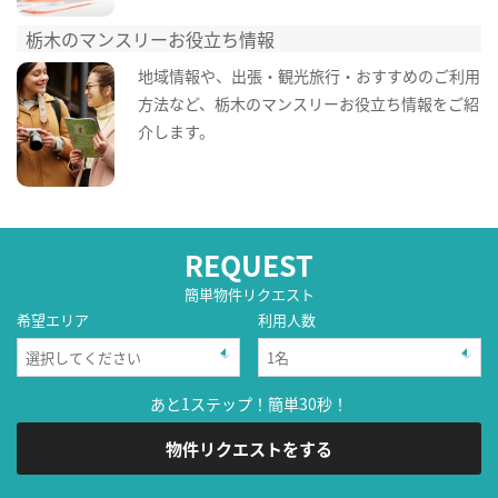
栃木のマンスリーお役立ち情報
地域情報や、出張・観光旅行・おすすめのご利用
方法など、栃木のマンスリーお役立ち情報をご紹
介します。
REQUEST
簡単物件リクエスト
希望エリア
利用人数
あと1ステップ！簡単30秒！
物件リクエストをする