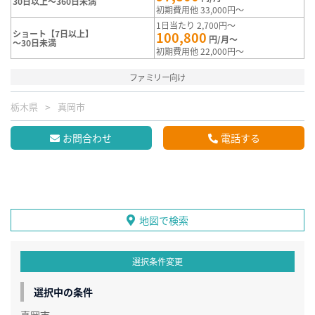
30日以上～360日未満
初期費用他 33,000円～
1日当たり 2,700円～
ショート【7日以上】
100,800
円/月～
～30日未満
初期費用他 22,000円～
ファミリー向け
栃木県
真岡市
お問合わせ
電話する
地図で検索
選択条件変更
選択中の条件