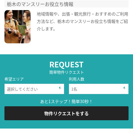
栃木のマンスリーお役立ち情報
地域情報や、出張・観光旅行・おすすめのご利用
方法など、栃木のマンスリーお役立ち情報をご紹
介します。
REQUEST
簡単物件リクエスト
希望エリア
利用人数
あと1ステップ！簡単30秒！
物件リクエストをする