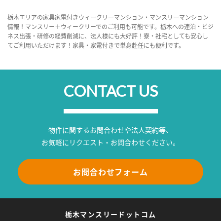
栃木エリアの家具家電付きウィークリーマンション・マンスリーマンション
情報！マンスリー＋ウィークリーでのご利用も可能です。栃木への連泊・ビジ
ネス出張・研修の経費削減に、法人様にも大好評！寮・社宅としても安心し
てご利用いただけます！家具・家電付きで単身赴任にも便利です。
CONTACT US
物件に関するお問合わせや法人契約等、
お気軽にリクエスト・お問合わせください。
お問合わせフォーム
栃木マンスリードットコム