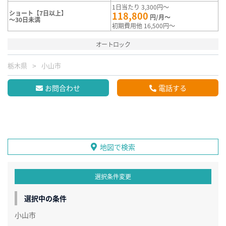
1日当たり 3,300円～
ショート【7日以上】
118,800
円/月～
～30日未満
初期費用他 16,500円～
オートロック
栃木県
小山市
お問合わせ
電話する
地図で検索
選択条件変更
選択中の条件
小山市