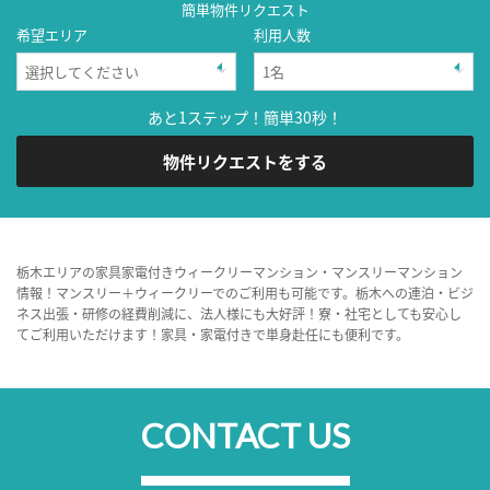
簡単物件リクエスト
希望エリア
利用人数
あと1ステップ！簡単30秒！
物件リクエストをする
栃木エリアの家具家電付きウィークリーマンション・マンスリーマンション
情報！マンスリー＋ウィークリーでのご利用も可能です。栃木への連泊・ビジ
ネス出張・研修の経費削減に、法人様にも大好評！寮・社宅としても安心し
てご利用いただけます！家具・家電付きで単身赴任にも便利です。
CONTACT US