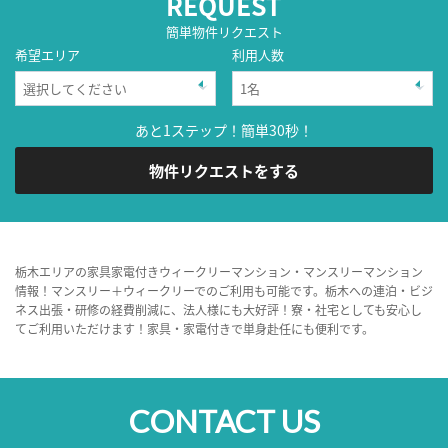
REQUEST
簡単物件リクエスト
希望エリア
利用人数
あと1ステップ！簡単30秒！
物件リクエストをする
栃木エリアの家具家電付きウィークリーマンション・マンスリーマンション
情報！マンスリー＋ウィークリーでのご利用も可能です。栃木への連泊・ビジ
ネス出張・研修の経費削減に、法人様にも大好評！寮・社宅としても安心し
てご利用いただけます！家具・家電付きで単身赴任にも便利です。
CONTACT US