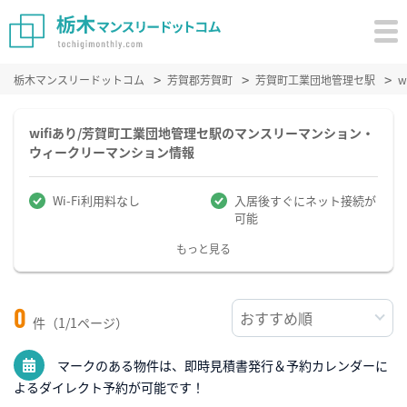
栃木マンスリードットコム
芳賀郡芳賀町
芳賀町工業団地管理セ駅
wifiあり/芳賀町工業団地管理セ駅のマンスリーマンション・
ウィークリーマンション情報
Wi-Fi利用料なし
入居後すぐにネット接続が
可能
もっと見る
0
件（1/1ページ）
マークのある物件は、即時見積書発行＆予約カレンダーに
よるダイレクト予約が可能です！