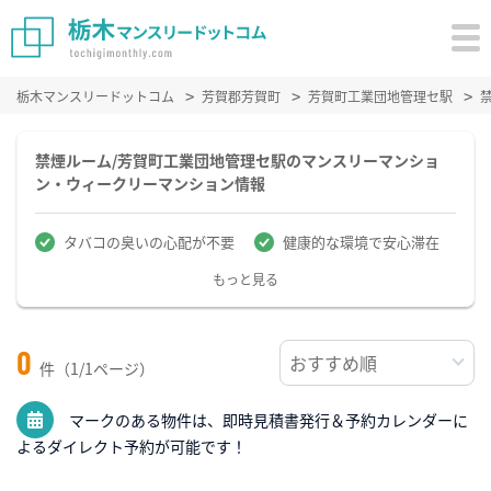
栃木マンスリードットコム
芳賀郡芳賀町
芳賀町工業団地管理セ駅
禁煙ルーム/芳賀町工業団地管理セ駅のマンスリーマンショ
ン・ウィークリーマンション情報
タバコの臭いの心配が不要
健康的な環境で安心滞在
もっと見る
0
件（1/1ページ）
マークのある物件は、即時見積書発行＆予約カレンダーに
よるダイレクト予約が可能です！