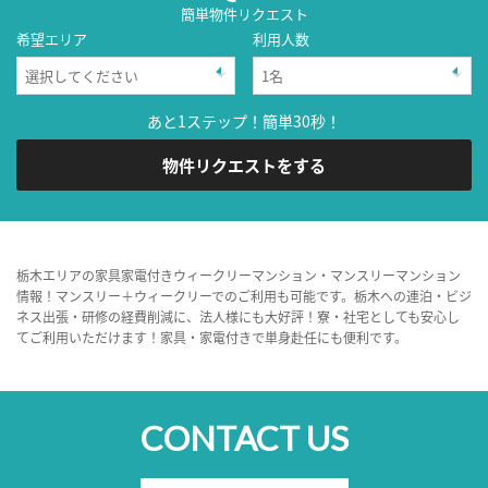
簡単物件リクエスト
希望エリア
利用人数
あと1ステップ！簡単30秒！
物件リクエストをする
栃木エリアの家具家電付きウィークリーマンション・マンスリーマンション
情報！マンスリー＋ウィークリーでのご利用も可能です。栃木への連泊・ビジ
ネス出張・研修の経費削減に、法人様にも大好評！寮・社宅としても安心し
てご利用いただけます！家具・家電付きで単身赴任にも便利です。
CONTACT US