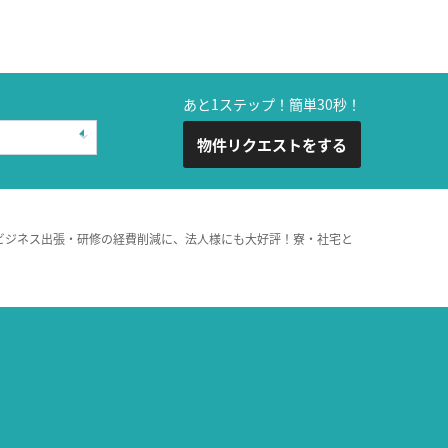
あと1ステップ！簡単30秒！
物件リクエストをする
ビジネス出張・研修の経費削減に、法人様にも大好評！寮・社宅と