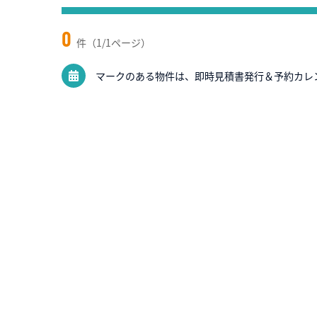
0
件（1/1ページ）
マークのある物件は、即時見積書発行＆予約カレ