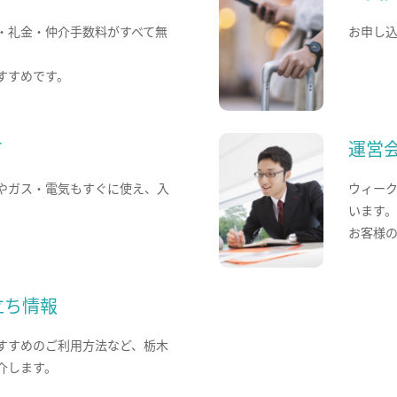
・礼金・仲介手数料がすべて無
お申し
すすめです。
て
運営
やガス・電気もすぐに使え、入
ウィー
います
お客様
立ち情報
すすめのご利用方法など、栃木
介します。