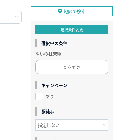
地図で検索
選択条件変更
選択中の条件
ゆいの杜東駅
駅を変更
キャンペーン
あり
駅徒歩