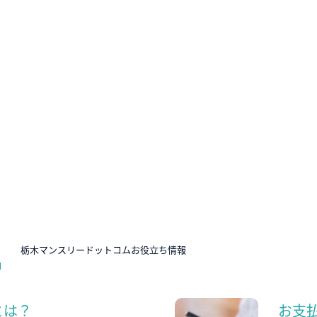
N
栃木マンスリードットコムお役立ち情報
とは？
お支