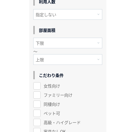
利用人数
部屋面積
～
こだわり条件
女性向け
ファミリー向け
同棲向け
ペット可
高級・ハイグレード
家具なしOK