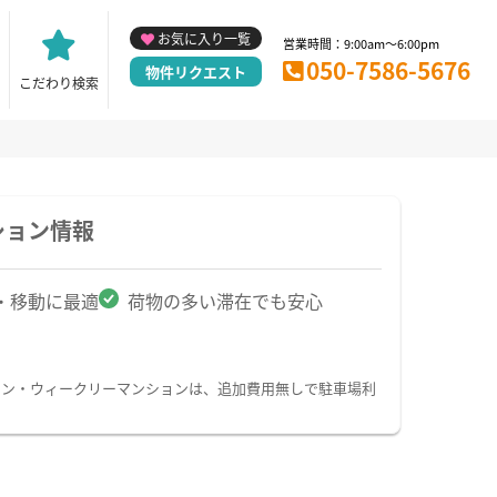
お気に入り一覧
営業時間：9:00am～6:00pm
050-7586-5676
物件リクエスト
こだわり検索
ション情報
・移動に最適
荷物の多い滞在でも安心
ョン・ウィークリーマンションは、追加費用無しで駐車場利