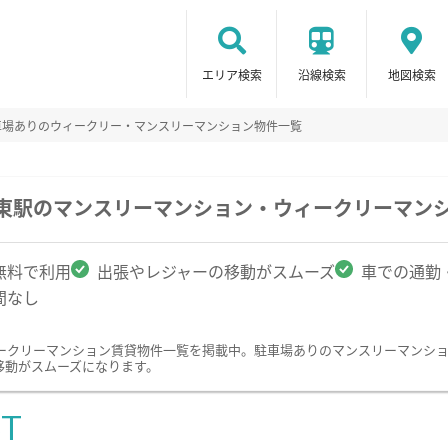
エリア検索
沿線検索
地図検索
車場ありのウィークリー・マンスリーマンション物件一覧
杜東駅のマンスリーマンション・ウィークリーマン
無料で利用
出張やレジャーの移動がスムーズ
車での通勤
間なし
ークリーマンション賃貸物件一覧を掲載中。駐車場ありのマンスリーマンシ
移動がスムーズになります。
ST