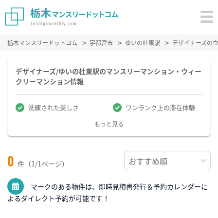
栃木マンスリードットコム
宇都宮市
ゆいの杜東駅
デザイナーズの
デザイナーズ/ゆいの杜東駅のマンスリーマンション・ウィー
クリーマンション情報
洗練された美しさ
ワンランク上の滞在体験
もっと見る
0
件（1/1ページ）
マークのある物件は、即時見積書発行＆予約カレンダーに
よるダイレクト予約が可能です！