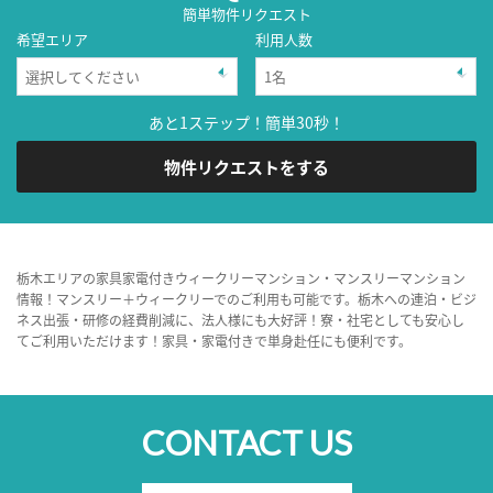
簡単物件リクエスト
希望エリア
利用人数
あと1ステップ！簡単30秒！
物件リクエストをする
栃木エリアの家具家電付きウィークリーマンション・マンスリーマンション
情報！マンスリー＋ウィークリーでのご利用も可能です。栃木への連泊・ビジ
ネス出張・研修の経費削減に、法人様にも大好評！寮・社宅としても安心し
てご利用いただけます！家具・家電付きで単身赴任にも便利です。
CONTACT US