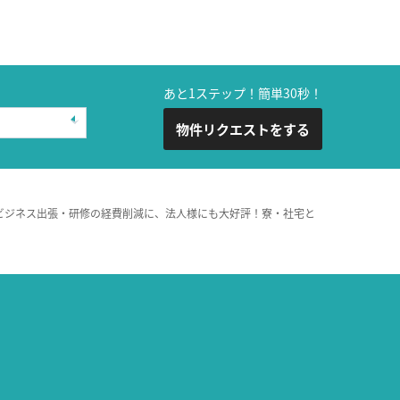
あと1ステップ！簡単30秒！
物件リクエストをする
ビジネス出張・研修の経費削減に、法人様にも大好評！寮・社宅と