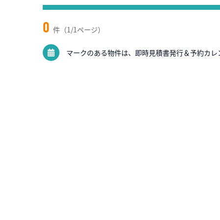
0
件（1/1ページ）
マークのある物件は、即時見積書発行＆予約カレ