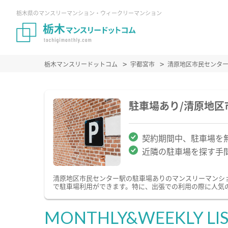
栃木県のマンスリーマンション・ウィークリーマンション
栃木マンスリードットコム
宇都宮市
清原地区市民センタ
駐車場あり/清原地
契約期間中、駐車場を
近隣の駐車場を探す手
清原地区市民センター駅の駐車場ありのマンスリーマンシ
で駐車場利用ができます。特に、出張での利用の際に人気
MONTHLY&WEEKLY LI