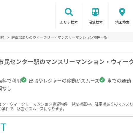
エリア検索
沿線検索
地図検索
ー駅
駐車場ありのウィークリー・マンスリーマンション物件一覧
区市民センター駅のマンスリーマンション・ウィー
無料で利用
出張やレジャーの移動がスムーズ
車での通勤
間なし
ョン・ウィークリーマンション賃貸物件一覧を掲載中。駐車場ありのマンス
の条件で、移動がスムーズになります。
ST