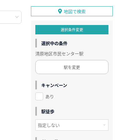
地図で検索
選択条件変更
選択中の条件
清原地区市民センター駅
駅を変更
キャンペーン
あり
駅徒歩