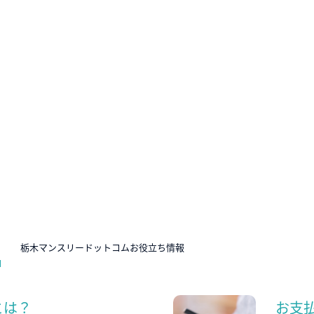
N
栃木マンスリードットコムお役立ち情報
とは？
お支