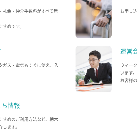
・礼金・仲介手数料がすべて無
お申し
すすめです。
て
運営
やガス・電気もすぐに使え、入
ウィー
います
お客様
立ち情報
すすめのご利用方法など、栃木
介します。