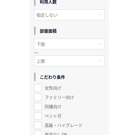
利用人数
部屋面積
～
こだわり条件
女性向け
ファミリー向け
同棲向け
ペット可
高級・ハイグレード
家具なしOK