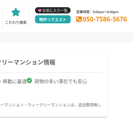
お気に入り一覧
営業時間：9:00am～6:00pm
050-7586-5676
物件リクエスト
こだわり検索
クリーマンション情報
・移動に最適
荷物の多い滞在でも安心
リーマンション・ウィークリーマンションは、追加費用無し