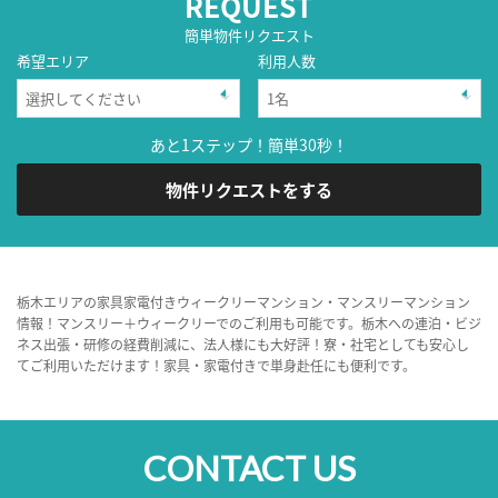
REQUEST
簡単物件リクエスト
希望エリア
利用人数
あと1ステップ！簡単30秒！
物件リクエストをする
栃木エリアの家具家電付きウィークリーマンション・マンスリーマンション
情報！マンスリー＋ウィークリーでのご利用も可能です。栃木への連泊・ビジ
ネス出張・研修の経費削減に、法人様にも大好評！寮・社宅としても安心し
てご利用いただけます！家具・家電付きで単身赴任にも便利です。
CONTACT US