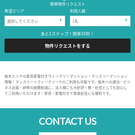
簡単物件リクエスト
希望エリア
利用人数
あと1ステップ！簡単30秒！
物件リクエストをする
栃木エリアの家具家電付きウィークリーマンション・マンスリーマンション
情報！マンスリー＋ウィークリーでのご利用も可能です。栃木への連泊・ビジ
ネス出張・研修の経費削減に、法人様にも大好評！寮・社宅としても安心し
てご利用いただけます！家具・家電付きで単身赴任にも便利です。
CONTACT US