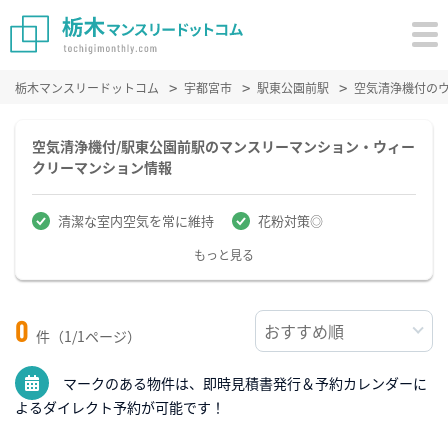
栃木マンスリードットコム
宇都宮市
駅東公園前駅
空気清浄機付の
空気清浄機付/駅東公園前駅のマンスリーマンション・ウィー
クリーマンション情報
清潔な室内空気を常に維持
花粉対策◎
もっと見る
0
件（1/1ページ）
マークのある物件は、即時見積書発行＆予約カレンダーに
よるダイレクト予約が可能です！