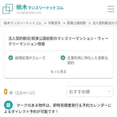
栃木マンスリードットコム
宇都宮市
駅東公園前駅
法人契約歓迎の
法人契約歓迎/駅東公園前駅のマンスリーマンション・ウィー
クリーマンション情報
経理処理がスムーズ
企業利用に特化した柔軟な
契約
もっと見る
0
件（1/1ページ）
マークのある物件は、即時見積書発行＆予約カレンダーに
よるダイレクト予約が可能です！