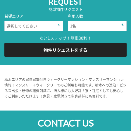
REQUEST
簡単物件リクエスト
希望エリア
利用人数
あと1ステップ！簡単30秒！
物件リクエストをする
栃木エリアの家具家電付きウィークリーマンション・マンスリーマンション
情報！マンスリー＋ウィークリーでのご利用も可能です。栃木への連泊・ビジ
ネス出張・研修の経費削減に、法人様にも大好評！寮・社宅としても安心し
てご利用いただけます！家具・家電付きで単身赴任にも便利です。
CONTACT US