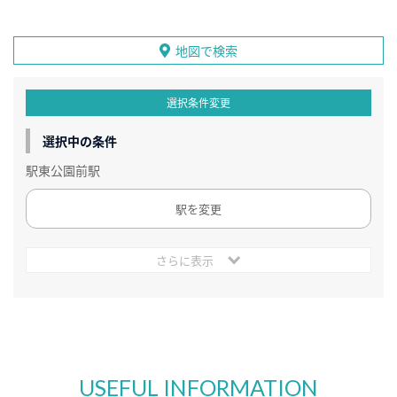
地図で検索
選択条件変更
選択中の条件
駅東公園前駅
駅を変更
さらに表示
USEFUL INFORMATION