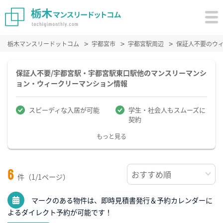
栃木マンスリードットコム
宇都宮市
宇都宮駅周辺
保証人不要のウ
保証人不要/宇都宮駅・宇都宮駅東口駅他のマンスリーマンシ
ョン・ウィークリーマンション情報
スピーディな入居が可能
学生・社会人もスムーズに
契約
もっと見る
6
件（1/1ページ）
マークのある物件は、即時見積書発行＆予約カレンダーに
よるダイレクト予約が可能です！