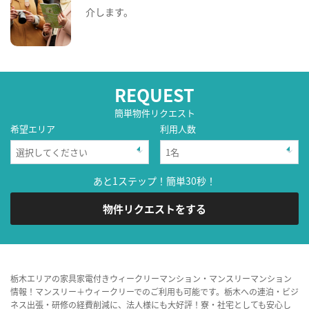
介します。
REQUEST
簡単物件リクエスト
希望エリア
利用人数
あと1ステップ！簡単30秒！
物件リクエストをする
栃木エリアの家具家電付きウィークリーマンション・マンスリーマンション
情報！マンスリー＋ウィークリーでのご利用も可能です。栃木への連泊・ビジ
ネス出張・研修の経費削減に、法人様にも大好評！寮・社宅としても安心し