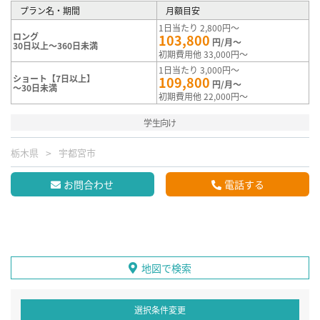
プラン名・期間
月額目安
1日当たり 2,800円～
ロング
103,800
円/月～
30日以上～360日未満
初期費用他 33,000円～
1日当たり 3,000円～
ショート【7日以上】
109,800
円/月～
～30日未満
初期費用他 22,000円～
学生向け
栃木県
宇都宮市
お問合わせ
電話する
地図で検索
選択条件変更