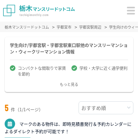
栃木マンスリードットコム
宇都宮市
宇都宮駅周辺
学生向けのウィ
学生向け/宇都宮駅・宇都宮駅東口駅他のマンスリーマンショ
ン・ウィークリーマンション情報
コンパクトな間取りで家賃
学校・大学に近く通学便利
を節約
もっと見る
5
件（1/1ページ）
マークのある物件は、即時見積書発行＆予約カレンダーに
よるダイレクト予約が可能です！