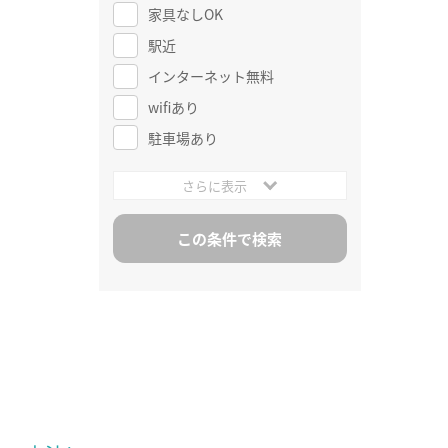
家具なしOK
駅近
インターネット無料
wifiあり
駐車場あり
さらに表示