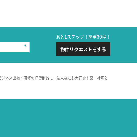
あと1ステップ！簡単30秒！
物件リクエストをする
ビジネス出張・研修の経費削減に、法人様にも大好評！寮・社宅と