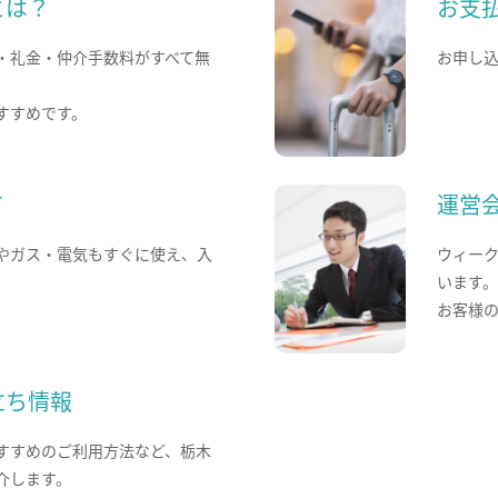
とは？
お支
・礼金・仲介手数料がすべて無
お申し
すすめです。
て
運営
やガス・電気もすぐに使え、入
ウィー
います
お客様
立ち情報
すすめのご利用方法など、栃木
介します。