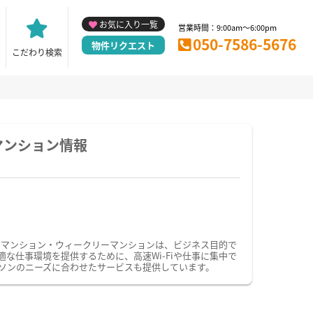
お気に入り一覧
営業時間：9:00am～6:00pm
050-7586-5676
物件リクエスト
こだわり検索
マンション情報
ーマンション・ウィークリーマンションは、ビジネス目的で
仕事環境を提供するために、高速Wi-Fiや仕事に集中で
ソンのニーズに合わせたサービスも提供しています。