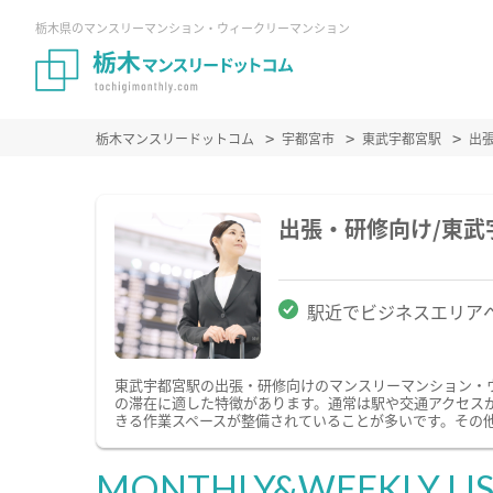
栃木県のマンスリーマンション・ウィークリーマンション
栃木マンスリードットコム
宇都宮市
東武宇都宮駅
出
出張・研修向け/東
駅近でビジネスエリア
東武宇都宮駅の出張・研修向けのマンスリーマンション・
の滞在に適した特徴があります。通常は駅や交通アクセスが
きる作業スペースが整備されていることが多いです。その
MONTHLY&WEEKLY LI