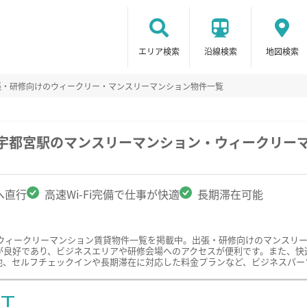
エリア検索
沿線検索
地図検索
張・研修向けのウィークリー・マンスリーマンション物件一覧
武宇都宮駅のマンスリーマンション・ウィークリー
へ直行
高速Wi-Fi完備で仕事が快適
長期滞在可能
ウィークリーマンション賃貸物件一覧を掲載中。出張・研修向けのマンスリ
良好であり、ビジネスエリアや研修会場へのアクセスが便利です。また、快適な
他、セルフチェックインや長期滞在に対応した料金プランなど、ビジネスパー
ST