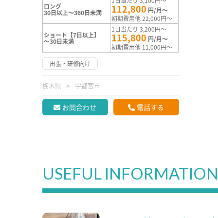
1日当たり 3,100円～
ロング
112,800
円/月～
30日以上～360日未満
初期費用他 22,000円～
1日当たり 3,200円～
ショート【7日以上】
115,800
円/月～
～30日未満
初期費用他 11,000円～
出張・研修向け
栃木県
宇都宮市
お問合わせ
電話する
USEFUL INFORMATIO