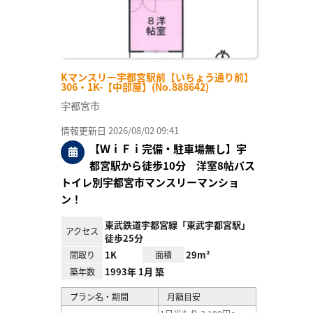
Kマンスリー宇都宮駅前【いちょう通り前】
306・1K-【中部屋】(No.888642)
宇都宮市
情報更新日 2026/08/02 09:41
【ＷｉＦｉ完備・駐車場無し】宇
都宮駅から徒歩10分 洋室8帖バス
トイレ別宇都宮市マンスリーマンショ
ン！
東武鉄道宇都宮線「東武宇都宮駅」
アクセス
徒歩25分
1K
29m²
間取り
面積
1993年 1月 築
築年数
プラン名・期間
月額目安