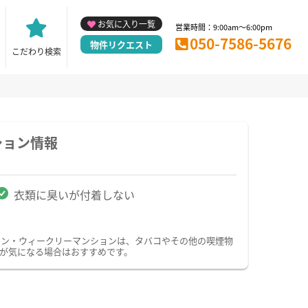
お気に入り一覧
営業時間：9:00am～6:00pm
050-7586-5676
物件リクエスト
こだわり検索
ション情報
衣類に臭いが付着しない
ョン・ウィークリーマンションは、タバコやその他の喫煙物
が気になる場合はおすすめです。