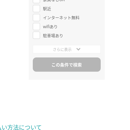
駅近
インターネット無料
wifiあり
駐車場あり
さらに表示
払い方法について