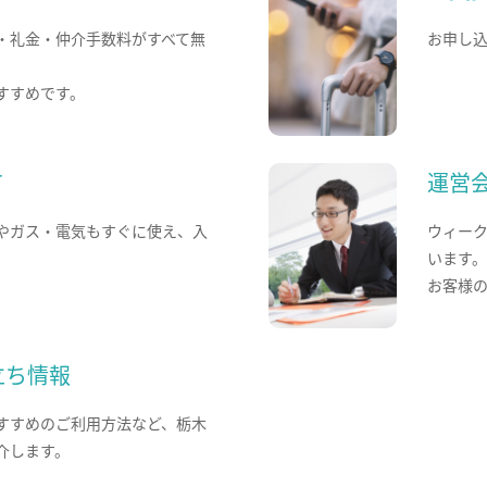
・礼金・仲介手数料がすべて無
お申し
すすめです。
て
運営
やガス・電気もすぐに使え、入
ウィー
います
お客様
立ち情報
すすめのご利用方法など、栃木
介します。