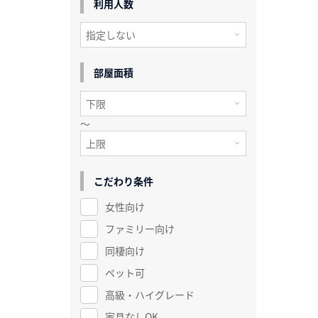
利用人数
部屋面積
～
こだわり条件
女性向け
ファミリー向け
同棲向け
ペット可
高級・ハイグレード
家具なしOK