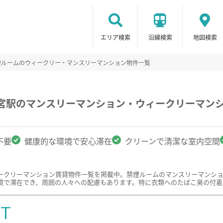
エリア検索
沿線検索
地図検索
煙ルームのウィークリー・マンスリーマンション物件一覧
都宮駅のマンスリーマンション・ウィークリーマン
不要
健康的な環境で安心滞在
クリーンで清潔な室内空間
ークリーマンション賃貸物件一覧を掲載中。禁煙ルームのマンスリーマンシ
境で滞在でき、周囲の人々への配慮もあります。特に衣類へのたばこ臭の付着
ST