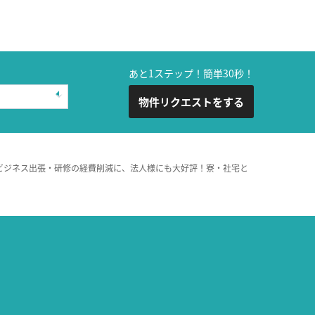
あと1ステップ！簡単30秒！
物件リクエストをする
ビジネス出張・研修の経費削減に、法人様にも大好評！寮・社宅と