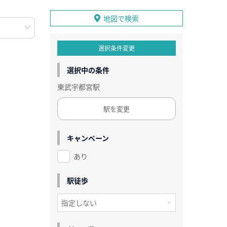
地図で検索
選択条件変更
選択中の条件
東武宇都宮駅
駅を変更
キャンペーン
あり
駅徒歩