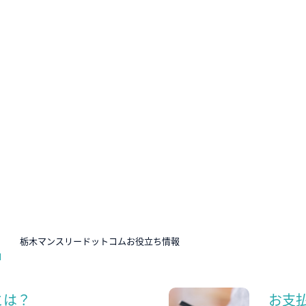
N
栃木マンスリードットコムお役立ち情報
とは？
お支