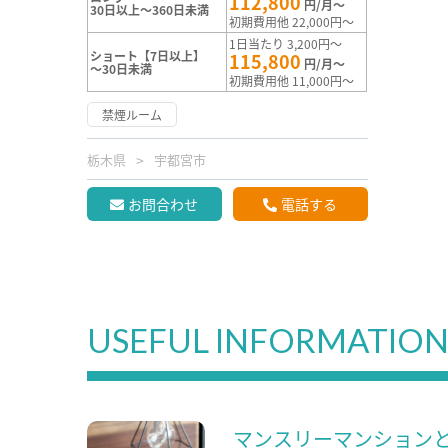
112,800
円/月～
30日以上～360日未満
初期費用他 22,000円～
1日当たり 3,200円～
ショート【7日以上】
115,800
円/月～
～30日未満
初期費用他 11,000円～
禁煙ルーム
栃木県
宇都宮市
お問合わせ
電話する
USEFUL INFORMATIO
マンスリーマンション