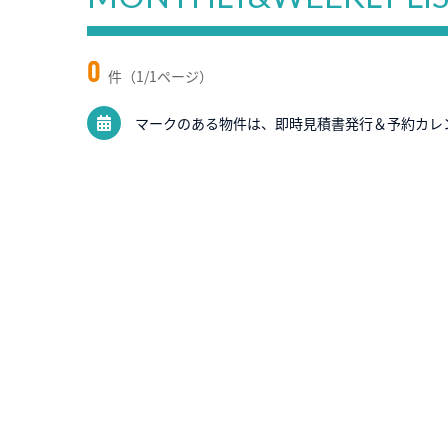
0
件（1/1ページ）
マークのある物件は、即時見積書発行＆予約カレ