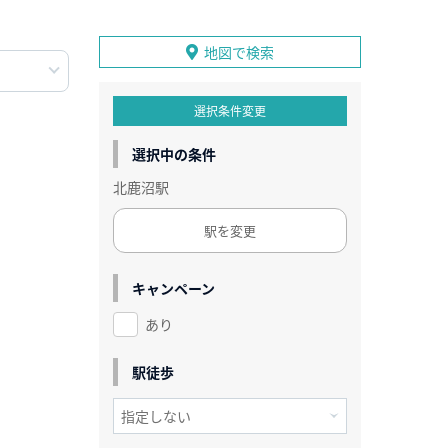
地図で検索
選択条件変更
選択中の条件
北鹿沼駅
駅を変更
キャンペーン
あり
駅徒歩