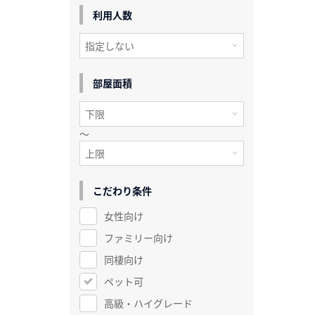
利用人数
部屋面積
～
こだわり条件
女性向け
ファミリー向け
同棲向け
ペット可
高級・ハイグレード