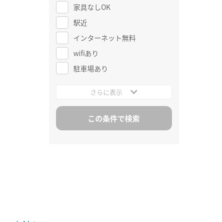
家具なしOK
駅近
インターネット無料
wifiあり
駐車場あり
さらに表示