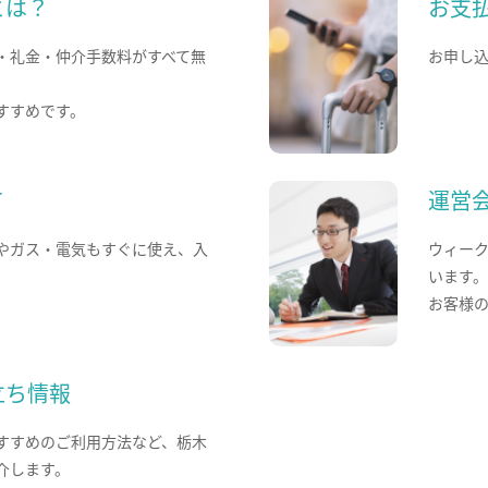
とは？
お支
・礼金・仲介手数料がすべて無
お申し
すすめです。
て
運営
やガス・電気もすぐに使え、入
ウィー
います
お客様
立ち情報
すすめのご利用方法など、栃木
介します。