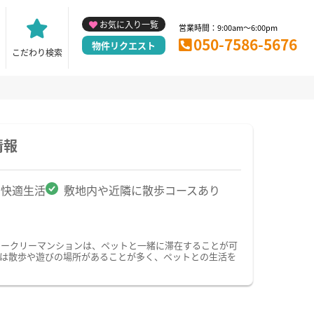
お気に入り一覧
営業時間：9:00am～6:00pm
050-7586-5676
物件リクエスト
こだわり検索
情報
で快適生活
敷地内や近隣に散歩コースあり
ィークリーマンションは、ペットと一緒に滞在することが可
は散歩や遊びの場所があることが多く、ペットとの生活を