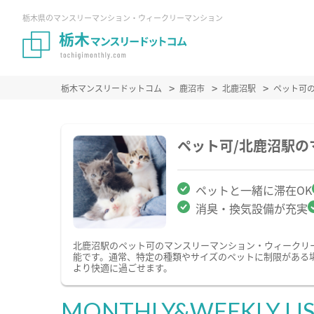
栃木県のマンスリーマンション・ウィークリーマンション
栃木マンスリードットコム
鹿沼市
北鹿沼駅
ペット可
ペット可/北鹿沼駅
ペットと一緒に滞在OK
消臭・換気設備が充実
北鹿沼駅のペット可のマンスリーマンション・ウィークリ
能です。通常、特定の種類やサイズのペットに制限がある
より快適に過ごせます。
MONTHLY&WEEKLY LI