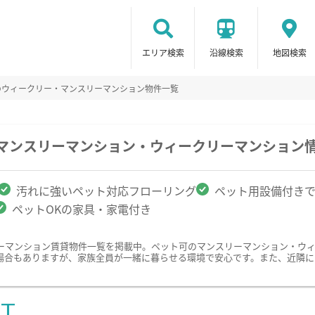
エリア検索
沿線検索
地図検索
のウィークリー・マンスリーマンション物件一覧
のマンスリーマンション・ウィークリーマンション
汚れに強いペット対応フローリング
ペット用設備付き
ペットOKの家具・家電付き
ーマンション賃貸物件一覧を掲載中。ペット可のマンスリーマンション・ウ
場合もありますが、家族全員が一緒に暮らせる環境で安心です。また、近隣に
ST