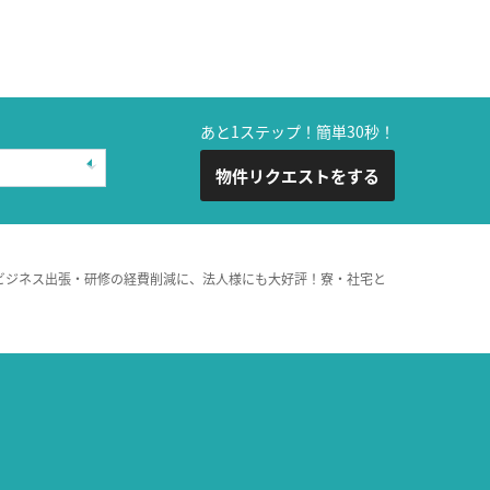
あと1ステップ！簡単30秒！
物件リクエストをする
ビジネス出張・研修の経費削減に、法人様にも大好評！寮・社宅と