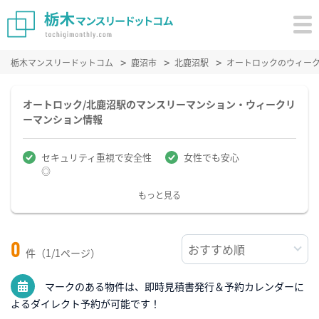
栃木マンスリードットコム
鹿沼市
北鹿沼駅
オートロックのウィー
オートロック/北鹿沼駅のマンスリーマンション・ウィークリ
ーマンション情報
セキュリティ重視で安全性
女性でも安心
◎
もっと見る
0
件（1/1ページ）
マークのある物件は、即時見積書発行＆予約カレンダーに
よるダイレクト予約が可能です！