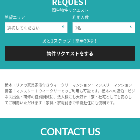
REQUEST
簡単物件リクエスト
希望エリア
利用人数
あと1ステップ！簡単30秒！
物件リクエストをする
栃木エリアの家具家電付きウィークリーマンション・マンスリーマンション
情報！マンスリー＋ウィークリーでのご利用も可能です。栃木への連泊・ビジ
ネス出張・研修の経費削減に、法人様にも大好評！寮・社宅としても安心し
てご利用いただけます！家具・家電付きで単身赴任にも便利です。
CONTACT US