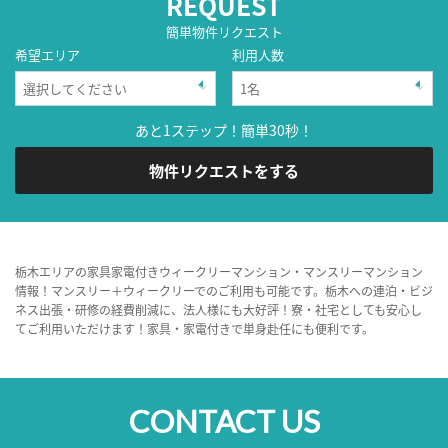
REQUEST
簡単物件リクエスト
希望エリア
利用人数
あと1ステップ！簡単30秒！
物件リクエストをする
栃木エリアの家具家電付きウィークリーマンション・マンスリーマンション
情報！マンスリー＋ウィークリーでのご利用も可能です。栃木への連泊・ビジ
ネス出張・研修の経費削減に、法人様にも大好評！寮・社宅としても安心し
てご利用いただけます！家具・家電付きで単身赴任にも便利です。
CONTACT US