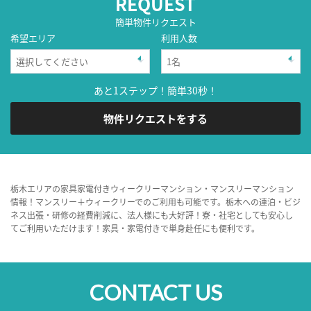
REQUEST
簡単物件リクエスト
希望エリア
利用人数
あと1ステップ！簡単30秒！
物件リクエストをする
栃木エリアの家具家電付きウィークリーマンション・マンスリーマンション
情報！マンスリー＋ウィークリーでのご利用も可能です。栃木への連泊・ビジ
ネス出張・研修の経費削減に、法人様にも大好評！寮・社宅としても安心し
てご利用いただけます！家具・家電付きで単身赴任にも便利です。
CONTACT US